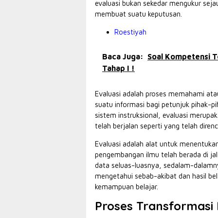
evaluasi bukan sekedar mengukur sejau
membuat suatu keputusan.
Roestiyah
Baca Juga:
Soal Kompetensi T
Tahap I !
Evaluasi adalah proses memahami at
suatu informasi bagi petunjuk pihak
sistem instruksional, evaluasi merupa
telah berjalan seperti yang telah diren
Evaluasi adalah alat untuk menentuka
pengembangan ilmu telah berada di ja
data seluas-luasnya, sedalam-dalamny
mengetahui sebab-akibat dan hasil b
kemampuan belajar.
Proses Transformasi 