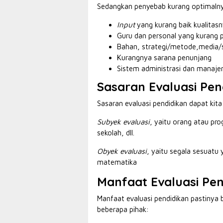
Sedangkan penyebab kurang optimalnya
Input
yang kurang baik kualitasn
Guru dan personal yang kurang p
Bahan, strategi/metode,media/s
Kurangnya sarana penunjang
Sistem administrasi dan manaje
Sasaran
Evaluasi Pen
Sasaran evaluasi pendidikan dapat kit
Subyek evaluasi
, yaitu orang atau pr
sekolah, dll.
Obyek evaluasi
, yaitu segala sesuatu y
matematika
Manfaat Evaluasi Pen
Manfaat evaluasi pendidikan pastinya
beberapa pihak: