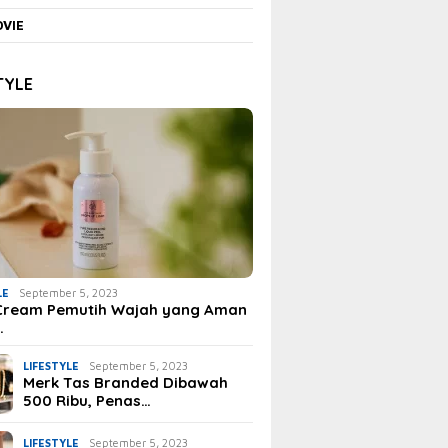
VIE
TYLE
LE
September 5, 2023
Cream Pemutih Wajah yang Aman
…
LIFESTYLE
September 5, 2023
Merk Tas Branded Dibawah
500 Ribu, Penas…
LIFESTYLE
September 5, 2023