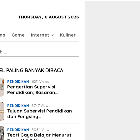
close
THURSDAY, 6 AUGUST 2026
na
Game
Internet
Kuliner
EL PALING BANYAK DIBACA
PENDIDIKAN
6211 Views
Pengertian Supervisi
Pendidikan, Sasaran…
PENDIDIKAN
3747 Views
Tujuan Supervisi Pendidikan
dan Fungsiny…
PENDIDIKAN
3084 Views
Teori Gaya Belajar Menurut