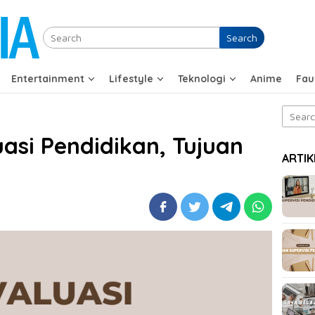
Search
Entertainment
Lifestyle
Teknologi
Anime
Fau
Search
for:
asi Pendidikan, Tujuan
ARTIK