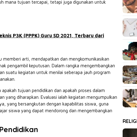
h mana tujuan tercapai, tetapi juga digunakan untuk
eknis P3K (PPPK) Guru SD 2021, Terbaru dari
au memberi arti, mendapatkan dan mengkomunikasikan
-pihak pengambil keputusan. Dalam rangka mengembangkan
kan suatu kegiatan untuk menilai seberapa jauh program
canakan.
n apakah tujuan pendidikan dan apakah proses dalam
lan yang diharapkan. Evaluasi ialah kegiatan mengumpulkan
a, yang bersangkutan dengan kapabilitas siswa, guna
elajar siswa yang dapat mendorong dan mengembangkan
RELIG
Pendidikan