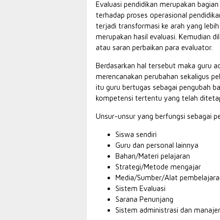
Evaluasi pendidikan merupakan bagian 
terhadap proses operasional pendidika
terjadi transformasi ke arah yang leb
merupakan hasil evaluasi. Kemudian di
atau saran perbaikan para evaluator.
Berdasarkan hal tersebut maka guru ad
merencanakan perubahan sekaligus pela
itu guru bertugas sebagai pengubah ba
kompetensi tertentu yang telah diteta
Unsur-unsur yang berfungsi sebagai pe
Siswa sendiri
Guru dan personal lainnya
Bahan/Materi pelajaran
Strategi/Metode mengajar
Media/Sumber/Alat pembelajara
Sistem Evaluasi
Sarana Penunjang
Sistem administrasi dan manaj