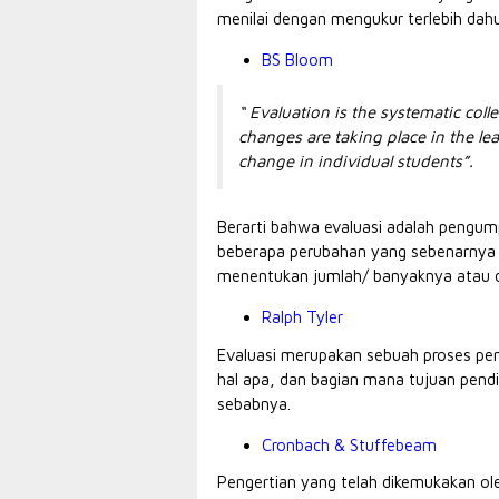
menilai dengan mengukur terlebih dahu
BS Bloom
“ Evaluation is the systematic coll
changes are taking place in the l
change in individual students”
.
Berarti bahwa evaluasi adalah pengum
beberapa perubahan yang sebenarnya d
menentukan jumlah/ banyaknya atau der
Ralph Tyler
Evaluasi merupakan sebuah proses p
hal apa, dan bagian mana tujuan pendi
sebabnya.
Cronbach & Stuffebeam
Pengertian yang telah dikemukakan ol