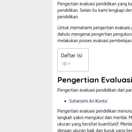
Pengertian evaluasi pendidikan yang k
pendidikan. Selain itu kami lengkapi 
pendidikan.
Untuk memahami pengertian evaluasi p
dahulu mengenai pengertian pengukura
melakukan proses evaluasi pembelajar
Daftar Isi
Pengertian Evaluas
Pengertian evaluasi pendidikan dari par
Suharsimi Ari Kunto
Pengertian evaluasi pendidikan menuru
langkah yakni mengukur dan menilai.
ukuran yang bersifat kuantitatif. Men
dengan ukuran baik dan buruk yang bers