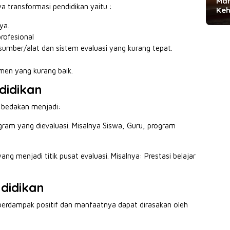
Man
 transformasi pendidikan yaitu :
Keh
ya.
rofesional
umber/alat dan sistem evaluasi yang kurang tepat.
men yang kurang baik.
didikan
a bedakan menjadi:
ogram yang dievaluasi. Misalnya Siswa, Guru, program
ang menjadi titik pusat evaluasi. Misalnya: Prestasi belajar
didikan
 berdampak positif dan manfaatnya dapat dirasakan oleh