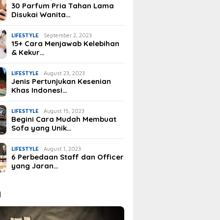
30 Parfum Pria Tahan Lama
Disukai Wanita…
LIFESTYLE
September 2, 2023
15+ Cara Menjawab Kelebihan
& Kekur…
LIFESTYLE
August 23, 2023
Jenis Pertunjukan Kesenian
Khas Indonesi…
LIFESTYLE
August 15, 2023
Begini Cara Mudah Membuat
Sofa yang Unik…
LIFESTYLE
August 1, 2023
6 Perbedaan Staff dan Officer
yang Jaran…
I