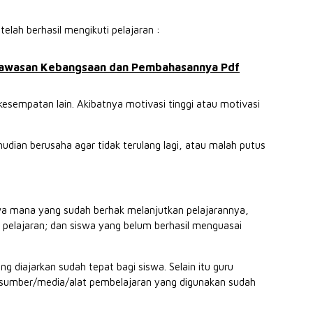
lah berhasil mengikuti pelajaran :
Wawasan Kebangsaan dan Pembahasannya Pdf
 kesempatan lain. Akibatnya motivasi tinggi atau motivasi
dian berusaha agar tidak terulang lagi, atau malah putus
wa mana yang sudah berhak melanjutkan pelajarannya,
 pelajaran; dan siswa yang belum berhasil menguasai
g diajarkan sudah tepat bagi siswa. Selain itu guru
sumber/media/alat pembelajaran yang digunakan sudah