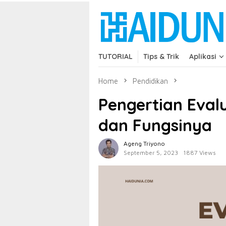
Skip
close
to
content
TUTORIAL
Tips & Trik
Aplikasi
Home
Pendidikan
Pengertian Evalu
dan Fungsinya
Ageng Triyono
September 5, 2023
1887 Views