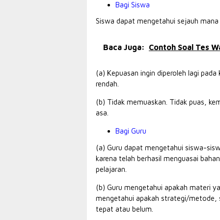
Bagi Siswa
Siswa dapat mengetahui sejauh mana te
Baca Juga:
Contoh Soal Tes 
(a) Kepuasan ingin diperoleh lagi pada
rendah.
(b) Tidak memuaskan. Tidak puas, kemu
asa.
Bagi Guru
(a) Guru dapat mengetahui siswa-sis
karena telah berhasil menguasai bahan
pelajaran.
(b) Guru mengetahui apakah materi yan
mengetahui apakah strategi/metode, 
tepat atau belum.