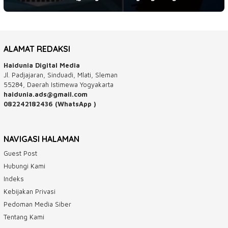
ALAMAT REDAKSI
Haidunia Digital Media
Jl. Padjajaran, Sinduadi, Mlati, Sleman
55284, Daerah Istimewa Yogyakarta
haidunia.ads@gmail.com
082242182436 (WhatsApp )
NAVIGASI HALAMAN
Guest Post
Hubungi Kami
Indeks
Kebijakan Privasi
Pedoman Media Siber
Tentang Kami