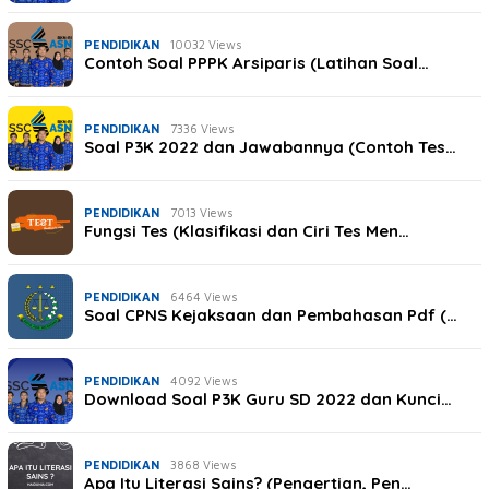
PENDIDIKAN
10032 Views
Contoh Soal PPPK Arsiparis (Latihan Soal…
PENDIDIKAN
7336 Views
Soal P3K 2022 dan Jawabannya (Contoh Tes…
PENDIDIKAN
7013 Views
Fungsi Tes (Klasifikasi dan Ciri Tes Men…
PENDIDIKAN
6464 Views
Soal CPNS Kejaksaan dan Pembahasan Pdf (…
PENDIDIKAN
4092 Views
Download Soal P3K Guru SD 2022 dan Kunci…
PENDIDIKAN
3868 Views
Apa Itu Literasi Sains? (Pengertian, Pen…