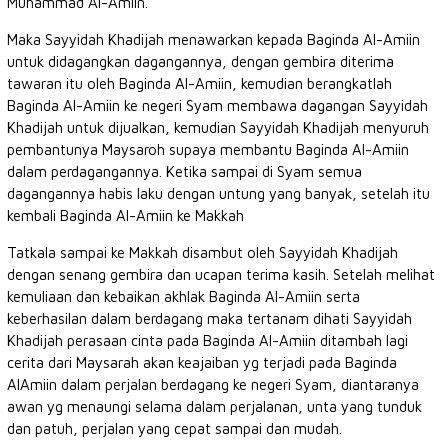
Muhammad Al-Amiin.
Maka Sayyidah Khadijah menawarkan kepada Baginda Al-Amiin
untuk didagangkan dagangannya, dengan gembira diterima
tawaran itu oleh Baginda Al-Amiin, kemudian berangkatlah
Baginda Al-Amiin ke negeri Syam membawa dagangan Sayyidah
Khadijah untuk dijualkan, kemudian Sayyidah Khadijah menyuruh
pembantunya Maysaroh supaya membantu Baginda Al-Amiin
dalam perdagangannya. Ketika sampai di Syam semua
dagangannya habis laku dengan untung yang banyak, setelah itu
kembali Baginda Al-Amiin ke Makkah
Tatkala sampai ke Makkah disambut oleh Sayyidah Khadijah
dengan senang gembira dan ucapan terima kasih. Setelah melihat
kemuliaan dan kebaikan akhlak Baginda Al-Amiin serta
keberhasilan dalam berdagang maka tertanam dihati Sayyidah
Khadijah perasaan cinta pada Baginda Al-Amiin ditambah lagi
cerita dari Maysarah akan keajaiban yg terjadi pada Baginda
AlAmiin dalam perjalan berdagang ke negeri Syam, diantaranya
awan yg menaungi selama dalam perjalanan, unta yang tunduk
dan patuh, perjalan yang cepat sampai dan mudah.