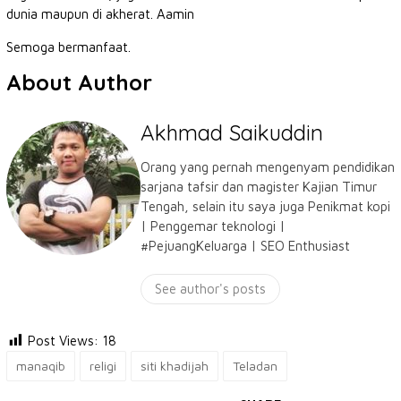
dunia maupun di akherat. Aamin
Semoga bermanfaat.
About Author
Akhmad Saikuddin
Orang yang pernah mengenyam pendidikan
sarjana tafsir dan magister Kajian Timur
Tengah, selain itu saya juga Penikmat kopi
| Penggemar teknologi |
#PejuangKeluarga | SEO Enthusiast
See author's posts
Post Views:
18
manaqib
religi
siti khadijah
Teladan