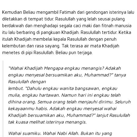
Kemudian Beliau mengambil Fatimah dari gendongan isterinya lalu
diletakkan di tempat tidur. Rasulullah yang lelah seusai pulang
berdakwah dan menghadapi segala caci maki dan fitnah manusia
itu lalu berbaring di pangkuan Khadijah. Rasulullah tertidur. Ketika
itulah Khadijah membelai kepala Rasulullah dengan penuh
kelembutan dan rasa sayang. Tak terasa air mata Khadijah
menetes di pipi Rasulullah. Beliau pun terjaga.
“Wahai Khadijah Mengapa engkau menangis? Adakah
engkau menyesal bersuamikan aku, Muhammad?” tanya
Rasulullah dengan
lembut. “Dahulu engkau wanita bangsawan, engkau
mulia, engkau hartawan. Namun hari ini engkau telah
dihina orang. Semua orang telah menjauhi dirimu. Seluruh
kekayaanmu habis. Adakah engkau menyesal wahai
Khadijah bersuamikan aku, Muhammad?” lanjut Rasulullah
tak kuasa melihat isterinya menangis.
Wahai suamiku. Wahai Nabi Allah. Bukan itu yang