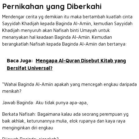
Pernikahan yang Diberkahi
Mendengar cerita yg demikian itu maka bertambah kuatlah cinta
Sayyidah Khadijah kepada Baginda Al-Amiin, kemudian Sayyidah
Khadijah menyuruh akan Nafisah binti Umayah untuk
menanyakan hal keadaan Baginda Al-Amiin. Kemudian
berangkatlah Nafisah kepada Baginda Al-Amiin dan bertanya:
Baca Juga:
Mengapa Al-Quran Disebut Kitab yang
Bersifat Universal?
“Wahai Baginda Al-Amiin apakah yang mencegah engkau daripada
menikah?
Jawab Baginda: Aku tidak punya apa-apa,
Berkata Nafisah: Bagaimana kalau ada seorang perempuan yg
baik akhlak, keturunannya mulia, elok rupanya dan kaya raya
menginginkan diri engkau