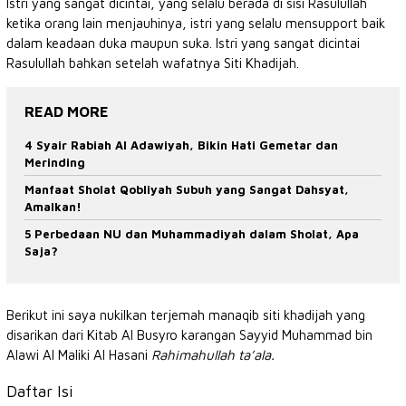
Istri yang sangat dicintai, yang selalu berada di sisi Rasulullah
ketika orang lain menjauhinya, istri yang selalu mensupport baik
dalam keadaan duka maupun suka. Istri yang sangat dicintai
Rasulullah bahkan setelah wafatnya Siti Khadijah.
READ MORE
4 Syair Rabiah Al Adawiyah, Bikin Hati Gemetar dan
Merinding
Manfaat Sholat Qobliyah Subuh yang Sangat Dahsyat,
Amalkan!
5 Perbedaan NU dan Muhammadiyah dalam Sholat, Apa
Saja?
Berikut ini saya nukilkan terjemah manaqib siti khadijah yang
disarikan dari Kitab Al Busyro karangan Sayyid Muhammad bin
Alawi Al Maliki Al Hasani
Rahimahullah ta’ala.
Daftar Isi