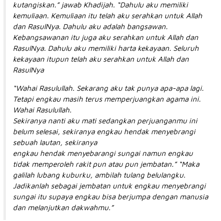
kutangiskan.” jawab Khadijah. “Dahulu aku memiliki
kemuliaan. Kemuliaan itu telah aku serahkan untuk Allah
dan RasulNya. Dahulu aku adalah bangsawan.
Kebangsawanan itu juga aku serahkan untuk Allah dan
RasulNya. Dahulu aku memiliki harta kekayaan. Seluruh
kekayaan itupun telah aku serahkan untuk Allah dan
RasulNya
“Wahai Rasulullah. Sekarang aku tak punya apa-apa lagi.
Tetapi engkau masih terus memperjuangkan agama ini.
Wahai Rasulullah.
Sekiranya nanti aku mati sedangkan perjuanganmu ini
belum selesai, sekiranya engkau hendak menyebrangi
sebuah lautan, sekiranya
engkau hendak menyebarangi sungai namun engkau
tidak memperoleh rakit pun atau pun jembatan.” “Maka
galilah lubang kuburku, ambilah tulang belulangku.
Jadikanlah sebagai jembatan untuk engkau menyebrangi
sungai itu supaya engkau bisa berjumpa dengan manusia
dan melanjutkan dakwahmu.”