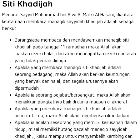
Siti Khadijah
Menurut Sayyid Muhammad bin Alwi Al Maliki Al Hasani, diantara
keutamaan membaca manaqib sayyidah khadijah adalah sebagai
berikut:
Barangsiapa membaca dan mendawamkan manaqib siti
khadijah pada tanggal 11 ramadhan maka Allah akan
luaskan rezeki halal, dan akan mendapatkan rezeki dari arah
yang tidak pernah diduga
Apabila yang membaca manaqib siti khadijah adalah
seorang pedagang, maka Allah akan berikan keuntungan
yang banyak dan halal, dan segala urusannya akan
dipermudah
Apabila ia seorang pejabat/berpangkat, maka Allah akan
menaikkan pangkatnya baik di dunia maupun di akherat
Apabila yang membaca manaqib siti khadijah adalah
penuntut ilmu, maka Allah akan memberikan ilmu laduni
Apabila ia adalah seseorang yang memiliki kesusahan dalam
hidup, misal memiliki hutang bacalah manaqib sayyidah
khadijah, jikalau mampu untuk menyembelih kambing dan