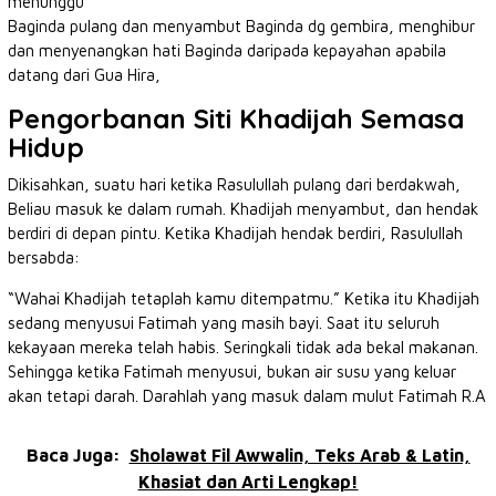
menunggu
Baginda pulang dan menyambut Baginda dg gembira, menghibur
dan menyenangkan hati Baginda daripada kepayahan apabila
datang dari Gua Hira,
Pengorbanan Siti Khadijah Semasa
Hidup
Dikisahkan, suatu hari ketika Rasulullah pulang dari berdakwah,
Beliau masuk ke dalam rumah. Khadijah menyambut, dan hendak
berdiri di depan pintu. Ketika Khadijah hendak berdiri, Rasulullah
bersabda:
“Wahai Khadijah tetaplah kamu ditempatmu.” Ketika itu Khadijah
sedang menyusui Fatimah yang masih bayi. Saat itu seluruh
kekayaan mereka telah habis. Seringkali tidak ada bekal makanan.
Sehingga ketika Fatimah menyusui, bukan air susu yang keluar
akan tetapi darah. Darahlah yang masuk dalam mulut Fatimah R.A
Baca Juga:
Sholawat Fil Awwalin, Teks Arab & Latin,
Khasiat dan Arti Lengkap!