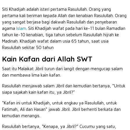
Siti Khadijah adalah isteri pertama Rasulullah. Orang yang
pertama kali beriman kepada Allah dan kenabian Rasulullah. Orang
yang sangat berjasa bagi dakwah Rasulullah dan penyebaran
agama
Islam
. Siti Khadijah wafat pada hari ke-11 bulan Ramadlan
tahun ke-10 kenabian, tiga tahun sebelum Rasulullah hijrah ke
Madinah. Khadijah wafat dalam usia 65 tahun, saat usia
Rasulullah sekitar 50 tahun
Kain Kafan dari Allah SWT
Saat itu Malaikat Jibril turun dari langit dengan mengucap salam
dan membawa lima kain kafan.
Rasulullah menjawab salam Jibril dan kemudian bertanya, “Untuk
siapa sajakah kain kafan itu, ya Jibril?”
“Kafan ini untuk Khadijah, untuk engkau ya Rasulullah, untuk
Fatimah, Ali dan Hasan” jawab Jibril. Jibril berhenti berkata dan
kemudian menangis.
Rasulullah bertanya, “Kenapa, ya Jibril?” Cucumu yang satu,