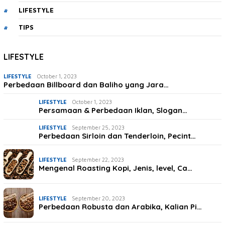
LIFESTYLE
TIPS
LIFESTYLE
LIFESTYLE
October 1, 2023
Perbedaan Billboard dan Baliho yang Jara…
LIFESTYLE
October 1, 2023
Persamaan & Perbedaan Iklan, Slogan…
LIFESTYLE
September 25, 2023
Perbedaan Sirloin dan Tenderloin, Pecint…
LIFESTYLE
September 22, 2023
Mengenal Roasting Kopi, Jenis, level, Ca…
LIFESTYLE
September 20, 2023
Perbedaan Robusta dan Arabika, Kalian Pi…