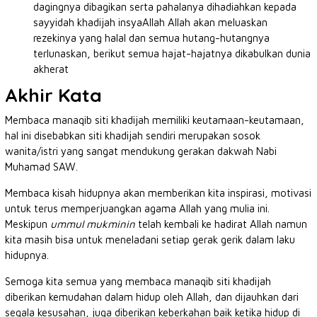
dagingnya dibagikan serta pahalanya dihadiahkan kepada
sayyidah khadijah insyaAllah Allah akan meluaskan
rezekinya yang halal dan semua hutang-hutangnya
terlunaskan, berikut semua hajat-hajatnya dikabulkan dunia
akherat
Akhir Kata
Membaca manaqib siti khadijah memiliki keutamaan-keutamaan,
hal ini disebabkan siti khadijah sendiri merupakan sosok
wanita/istri yang sangat mendukung gerakan dakwah Nabi
Muhamad SAW.
Membaca kisah hidupnya akan memberikan kita inspirasi, motivasi
untuk terus memperjuangkan agama Allah yang mulia ini.
Meskipun
ummul mukminin
telah kembali ke hadirat Allah namun
kita masih bisa untuk meneladani setiap gerak gerik dalam laku
hidupnya.
Semoga kita semua yang membaca manaqib siti khadijah
diberikan kemudahan dalam hidup oleh Allah, dan dijauhkan dari
segala kesusahan, juga diberikan keberkahan baik ketika hidup di