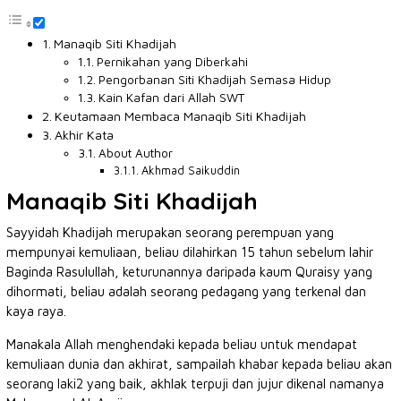
Manaqib Siti Khadijah
Pernikahan yang Diberkahi
Pengorbanan Siti Khadijah Semasa Hidup
Kain Kafan dari Allah SWT
Keutamaan Membaca Manaqib Siti Khadijah
Akhir Kata
About Author
Akhmad Saikuddin
Manaqib Siti Khadijah
Sayyidah Khadijah merupakan seorang perempuan yang
mempunyai kemuliaan, beliau dilahirkan 15 tahun sebelum lahir
Baginda Rasulullah, keturunannya daripada kaum Quraisy yang
dihormati, beliau adalah seorang pedagang yang terkenal dan
kaya raya.
Manakala Allah menghendaki kepada beliau untuk mendapat
kemuliaan dunia dan akhirat, sampailah khabar kepada beliau akan
seorang laki2 yang baik, akhlak terpuji dan jujur dikenal namanya