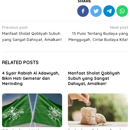
SHARE
Post
Previous post
Next post
Manfaat Sholat Qobliyah Subuh
15 Puisi Tentang Budaya yang
navigation
yang Sangat Dahsyat, Amalkan!
Menggugah, Cintai Budaya Kita!
RELATED POSTS
4 Syair Rabiah Al Adawiyah,
Manfaat Sholat Qobliyah
Bikin Hati Gemetar dan
Subuh yang Sangat
Merinding
Dahsyat, Amalkan!