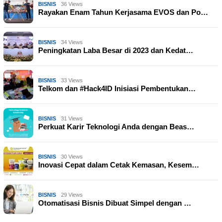
BISNIS
36 Views
Rayakan Enam Tahun Kerjasama EVOS dan Po…
BISNIS
34 Views
Peningkatan Laba Besar di 2023 dan Kedat…
BISNIS
33 Views
Telkom dan #Hack4ID Inisiasi Pembentukan…
BISNIS
31 Views
Perkuat Karir Teknologi Anda dengan Beas…
BISNIS
30 Views
Inovasi Cepat dalam Cetak Kemasan, Kesem…
BISNIS
29 Views
Otomatisasi Bisnis Dibuat Simpel dengan …