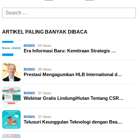
Search
for:
ARTIKEL PALING BANYAK DIBACA
BISNIS
59 Views
Era Informasi Baru: Kemitraan Strategis …
BISNIS
38 Views
Prestasi Mengagumkan HLB International d…
BISNIS
37 Views
Webinar Gratis LindungiHutan Tentang CSR…
BISNIS
37 Views
Telusuri Keunggulan Teknologi dengan Bea…