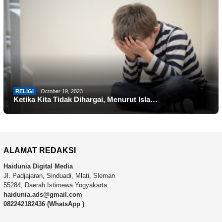
RELIGI
October 19, 2023
Ketika Kita Tidak Dihargai, Menurut Isla…
ALAMAT REDAKSI
Haidunia Digital Media
Jl. Padjajaran, Sinduadi, Mlati, Sleman
55284, Daerah Istimewa Yogyakarta
haidunia.ads@gmail.com
082242182436 (WhatsApp )