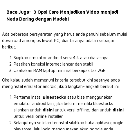
Baca Juga:
3 Opsi Cara Menjadikan Video menjadi
Nada Dering dengan Mudah!
Ada beberapa persyaratan yang harus anda penuhi sebelum mulai
download among us lewat PC, diantaranya adalah sebagai
berikut.
Siapkan emulator android versi 4.4 atau diatasnya
Pastikan koneksi internet lancar dan stabil
Usahakan RAM laptop minimal berkapasitas 2GB
Oke kalau sudah memenuhi kriteria tersebut kini saatnya anda
menginstal emulator android, ikuti langkah-langkah berikut ini.
Pertama instal
Bluestacks
atau bisa menggunakan
emulator android lain, jika belum memiliki bluestacks
silahkan unduh
disini
untuk versi offline, dan unduh
disini
untuk versi online installer
Selanjutnya setelah terinstal silahkan buka aplikasi google
playstore, lalu login menggunakan akun google anda