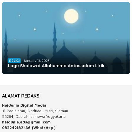
RELIGI
January 13, 2023
Lagu Sholawat Allahumma Antassalam Lirik…
ALAMAT REDAKSI
Haidunia Digital Media
Jl. Padjajaran, Sinduadi, Mlati, Sleman
55284, Daerah Istimewa Yogyakarta
haidunia.ads@gmail.com
082242182436 (WhatsApp )