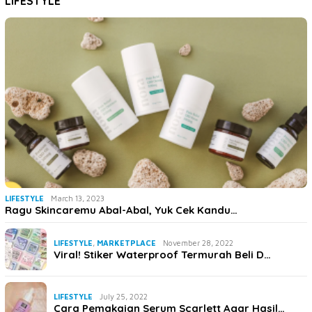
LIFESTYLE
LIFESTYLE
March 13, 2023
Ragu Skincaremu Abal-Abal, Yuk Cek Kandu…
LIFESTYLE
,
MARKETPLACE
November 28, 2022
Viral! Stiker Waterproof Termurah Beli D…
LIFESTYLE
July 25, 2022
Cara Pemakaian Serum Scarlett Agar Hasil…