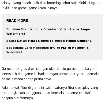
lainnya yang sudah lebih dulu booming sebut saja Mobile Legend,
PUBG dan game-game keren lainnya.
READ MORE
Gunakan Snaptik untuk Download Video Tiktok Tanpa
Watermark!
3 Cara Daftar Paket Nelpon Telkomsel Paling Gampang
Bagaimana Cara Mengubah JPG ke PDF di Macbook &
Windows?
Game among us dikembangan oleh studio game amerika yaitu
Innersloth dan game ini hadir dengan konsep party multipemain
online dimana setiap pemainnya.
Ada banyak fitur di game ini salah satunya fitur crossplay yang
memungkinkan pengguna untuk bermain bersama (mabar)
apapun platformnya.