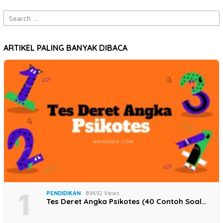
Search
for:
ARTIKEL PALING BANYAK DIBACA
1
PENDIDIKAN
89692 Views
Tes Deret Angka Psikotes (40 Contoh Soal…