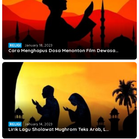
RELIGI
January 18, 2023
Cara Menghapus Dosa Menonton Film Dewasa…
RELIGI
January 14, 2023
Lirik Lagu Sholawat Mughrom Teks Arab, L…