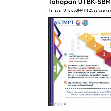
Tahapan UTBK-SBM
Tahapan UTBK SBMPTN 2022 bisa kalian