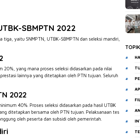
 UTBK-SBMPTN 2022
a tiga, yaitu SNMPTN, UTBK-SBMPTN dan seleksi mandiri,
TOPI
2
HA
T
20%, yang mana proses seleksi didasarkan pada nilai
prestasi lainnya yang ditetapkan oleh PTN tujuan. Seluruh
PE
AP
TN 2022
FI
nimum 40%. Proses seleksi didasarkan pada hasil UTBK
A
n yang ditetapkan bersama oleh PTN tujuan. Pelaksanaan tes
ggung oleh peserta dan subsidi oleh pemerintah.
I
iri
T