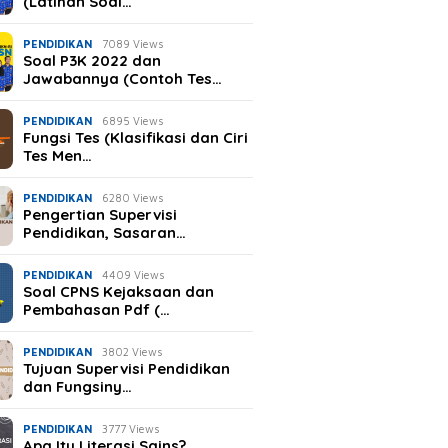
(Latihan Soal…
PENDIDIKAN
7089 Views
Soal P3K 2022 dan
Jawabannya (Contoh Tes…
PENDIDIKAN
6895 Views
Fungsi Tes (Klasifikasi dan Ciri
Tes Men…
PENDIDIKAN
6280 Views
Pengertian Supervisi
Pendidikan, Sasaran…
PENDIDIKAN
4409 Views
Soal CPNS Kejaksaan dan
Pembahasan Pdf (…
PENDIDIKAN
3802 Views
Tujuan Supervisi Pendidikan
dan Fungsiny…
PENDIDIKAN
3777 Views
Apa Itu Literasi Sains?