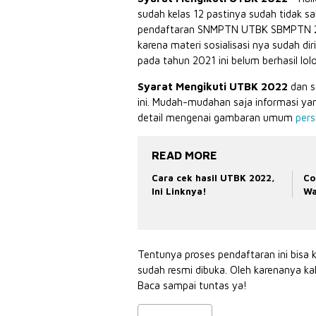
sudah kelas 12 pastinya sudah tidak s
pendaftaran SNMPTN UTBK SBMPTN 2022
karena materi sosialisasi nya sudah dir
pada tahun 2021 ini belum berhasil lo
Syarat Mengikuti UTBK 2022
dan s
ini. Mudah-mudahan saja informasi y
detail mengenai gambaran umum
per
READ MORE
Cara cek hasil UTBK 2022,
Co
Ini Linknya!
Wa
Tentunya proses pendaftaran ini bis
sudah resmi dibuka. Oleh karenanya ka
Baca sampai tuntas ya!