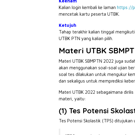
Keenam
Kalian login kembali ke laman
https://p
mencetak kartu peserta UTBK.
Ketujuh
Tahap terakhir kalian tinggal mengikut
UTBK PTN yang kalian pilih.
Materi
UTBK SBMPT
Materi UTBK SBMPTN 2022 juga sudah 
akan menggunakan soal-soal ujian ber
soal tes dilakukan untuk mengukur ke
dan sekaligus untuk memprediksi kebe
Materi UTBK 2022 sebagaimana dirilis 
materi, yaitu:
(1) Tes Potensi Skolas
Tes Potensi Skolastik (TPS) ditujukan 