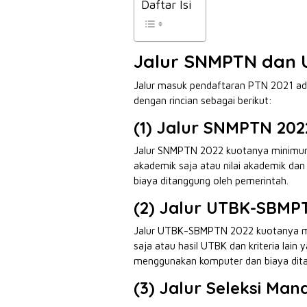
Daftar Isi
Jalur SNMPTN dan
Jalur masuk pendaftaran PTN 2021 ad
dengan rincian sebagai berikut:
(1) Jalur SNMPTN 202
Jalur SNMPTN 2022 kuotanya minimum 
akademik saja atau nilai akademik dan 
biaya ditanggung oleh pemerintah.
(2) Jalur UTBK-SBMP
Jalur UTBK-SBMPTN 2022 kuotanya mi
saja atau hasil UTBK dan kriteria lai
menggunakan komputer dan biaya ditan
(3) Jalur Seleksi Mand