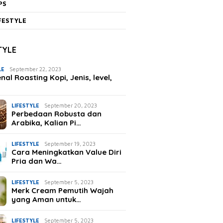
PS
FESTYLE
TYLE
LE
September 22, 2023
al Roasting Kopi, Jenis, level,
LIFESTYLE
September 20, 2023
Perbedaan Robusta dan
Arabika, Kalian Pi…
LIFESTYLE
September 19, 2023
Cara Meningkatkan Value Diri
Pria dan Wa…
LIFESTYLE
September 5, 2023
Merk Cream Pemutih Wajah
yang Aman untuk…
LIFESTYLE
September 5, 2023