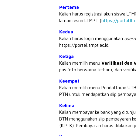
Pertama
Kalian harus registrasi akun siswa L
laman resmi LTMPT (
https://portal.ltm
Kedua
Kalian harus login menggunakan
user
https://portal.ltmpt.ac.id.
Ketiga
Kalian memilih menu
Verifikasi dan 
pas foto berwarna terbaru, dan verifik
Keempat
Kalian memilih menu Pendaftaran UTBK.
PTN untuk mendapatkan slip pembay
Kelima
Kalian membayar ke bank yang ditunjuk
BTN menggunakan slip pembayaran kecu
(KIP-K). Pembayaran harus dilakukan p