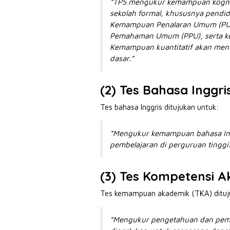
“TPS mengukur kemampuan kogniti
sekolah formal, khususnya pendidi
Kemampuan Penalaran Umum (PU),
Pemahaman Umum (PPU), serta k
Kemampuan kuantitatif akan me
dasar.”
(2) Tes Bahasa Inggri
Tes bahasa Inggris ditujukan untuk:
“Mengukur kemampuan bahasa In
pembelajaran di perguruan tinggi.
(3) Tes Kompetensi 
Tes kemampuan akademik (TKA) dituj
“Mengukur pengetahuan dan pema