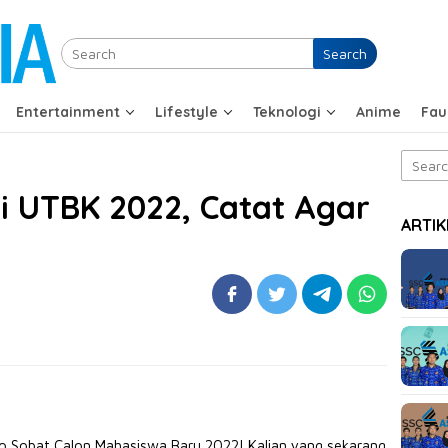
Search
Entertainment
Lifestyle
Teknologi
Anime
Fau
Search
for:
i UTBK 2022, Catat Agar
ARTIK
lo Sobat Calon Mahasiswa Baru 2022! Kalian yang sekarang