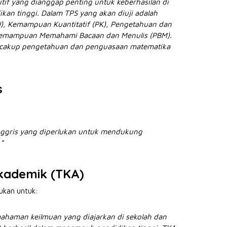
f yang dianggap penting untuk keberhasilan di
kan tinggi. Dalam TPS yang akan diuji adalah
 Kemampuan Kuantitatif (PK), Pengetahuan dan
emampuan Memahami Bacaan dan Menulis (PBM).
ncakup pengetahuan dan penguasaan matematika
s
ggris yang diperlukan untuk mendukung
”
Akademik (TKA)
ukan untuk:
haman keilmuan yang diajarkan di sekolah dan