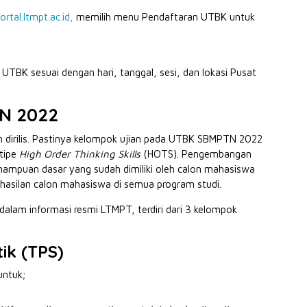
ortal.ltmpt.ac.id,
memilih menu Pendaftaran UTBK untuk
i UTBK sesuai dengan hari, tanggal, sesi, dan lokasi Pusat
N 2022
dirilis. Pastinya kelompok ujian pada UTBK SBMPTN 2022
tipe
High Order Thinking Skills
(HOTS). Pengembangan
mampuan dasar yang sudah dimiliki oleh calon mahasiswa
rhasilan calon mahasiswa di semua program studi.
dalam informasi resmi LTMPT, terdiri dari 3 kelompok
tik (TPS)
untuk;