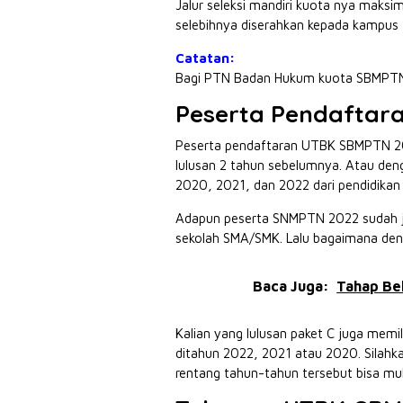
Jalur seleksi mandiri kuota nya maks
selebihnya diserahkan kepada kampus 
Catatan:
Bagi PTN Badan Hukum kuota SBMPTN
Peserta Pendaftar
Peserta pendaftaran UTBK SBMPTN 2022
lulusan 2 tahun sebelumnya. Atau denga
2020, 2021, dan 2022 dari pendidika
Adapun peserta SNMPTN 2022 sudah jel
sekolah SMA/SMK. Lalu bagaimana den
Baca Juga:
Tahap Bel
Kalian yang lulusan paket C juga memi
ditahun 2022, 2021 atau 2020. Silahka
rentang tahun-tahun tersebut bisa mul