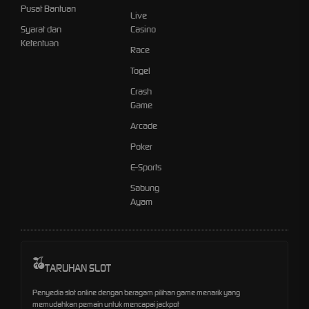
Pusat Bantuan
Live
Syarat dan
Casino
Ketentuan
Race
Togel
Crash
Game
Arcade
Poker
E-Sports
Sabung
Ayam
TARUHAN SLOT
Penyedia slot online dengan beragam pilihan game menarik yang
memudahkan pemain untuk mencapai jackpot