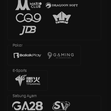
Poker
E-Sports
Sabung Ayam