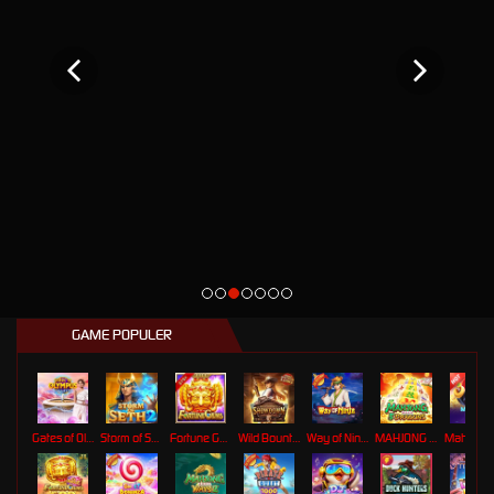
GAME POPULER
Gates of Olympus Roulette
Storm of Seth 2
Fortune Gems
Wild Bounty Showdown
Way of Ninja
MAHJONG 5 DRAGONS
Mahj