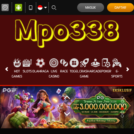
MASUK
DAFTAR
HOT
SLOTS
OLAHRAGA
LIVE
RACE
TOGEL
CRASH
ARCADE
POKER
E-
SABUN
GAMES
CASINO
GAME
SPORTS
AYAM