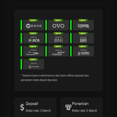
* Selama bank maintenance dan bank offline deposit dan
penarikan tidak dapat diproses
Deposit
Penarikan
Rata-rata 3 Menit
Rata-rata 5 Menit