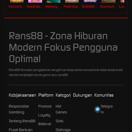
Fortune Gems 500
Sweet Bonanza 2500
Mahjong Ways 2
Pirate Quest 1000
DJ BOOM BOOM
Duck Hunters
Lucky Ne
Rans88 - Zona Hiburan
Modern Fokus Pengguna
Optimal
Rans88 temukan pengalaman sangat luar biasa serta mempererat relasi sosial anda
sambil menjelajahi dunia game seru rans88.
Kebijaksanaan
Platform
Kategori
Dukungan
Komunitas
Responsible
Promosi
Hot
Telegra
Gambling
Games
m
Loyalty
Tentang Rans88
Slots
Referral
Pusat Bantuan
Olahraga