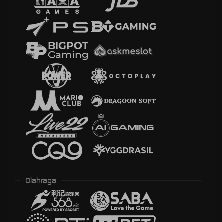
Olahraga