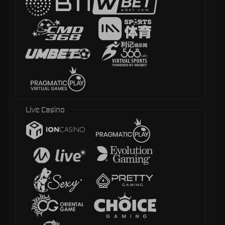
Live Casino