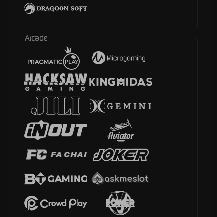
Arcade