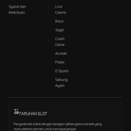
Syarat dan
Live
Ketentuan
Casino
Race
Togel
Crash
Game
Arcade
Poker
E-Sports
Sabung
Ayam
TARUHAN SLOT
Penyedia slot online dengan beragam pilihan game menarik yang
memudahkan pemain untuk mencapai jackpot