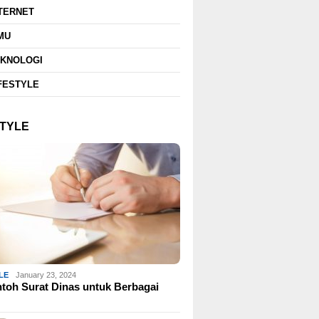
TERNET
MU
EKNOLOGI
FESTYLE
STYLE
LE
January 23, 2024
toh Surat Dinas untuk Berbagai