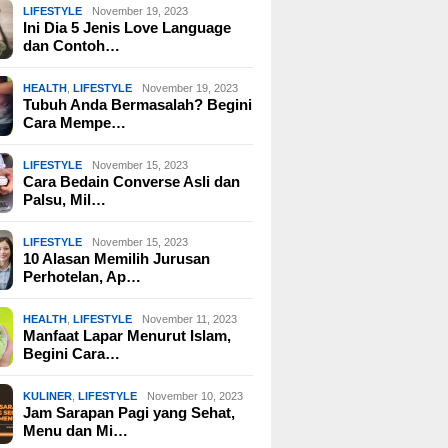
LIFESTYLE
November 19, 2023
Ini Dia 5 Jenis Love Language
dan Contoh…
HEALTH
,
LIFESTYLE
November 19, 2023
Tubuh Anda Bermasalah? Begini
Cara Mempe…
LIFESTYLE
November 15, 2023
Cara Bedain Converse Asli dan
Palsu, Mil…
LIFESTYLE
November 15, 2023
10 Alasan Memilih Jurusan
Perhotelan, Ap…
HEALTH
,
LIFESTYLE
November 11, 2023
Manfaat Lapar Menurut Islam,
Begini Cara…
KULINER
,
LIFESTYLE
November 10, 2023
Jam Sarapan Pagi yang Sehat,
Menu dan Mi…