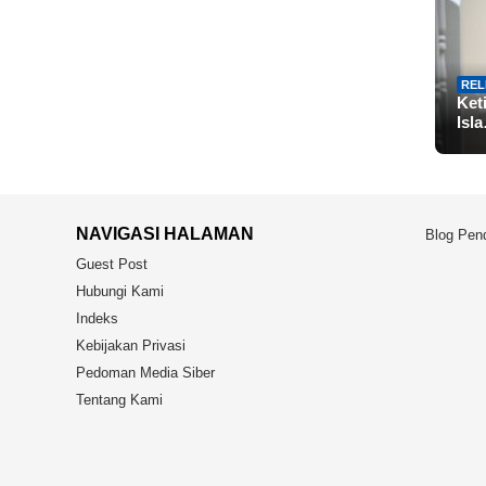
REL
Ket
Isl
NAVIGASI HALAMAN
Blog Pend
Guest Post
Hubungi Kami
Indeks
Kebijakan Privasi
Pedoman Media Siber
Tentang Kami