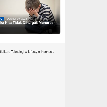
IGI
October 19, 2023
ika Kita Tidak Dihargai, Menurut
a…
idikan, Teknologi & Lifestyle Indonesia