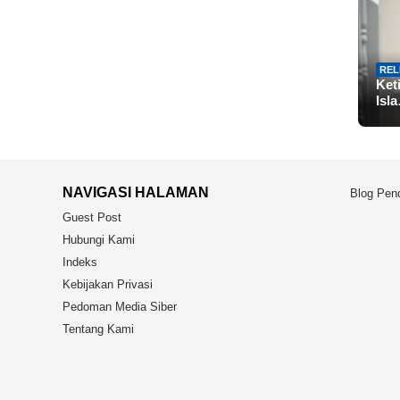
REL
Ket
Isl
NAVIGASI HALAMAN
Blog Pend
Guest Post
Hubungi Kami
Indeks
Kebijakan Privasi
Pedoman Media Siber
Tentang Kami