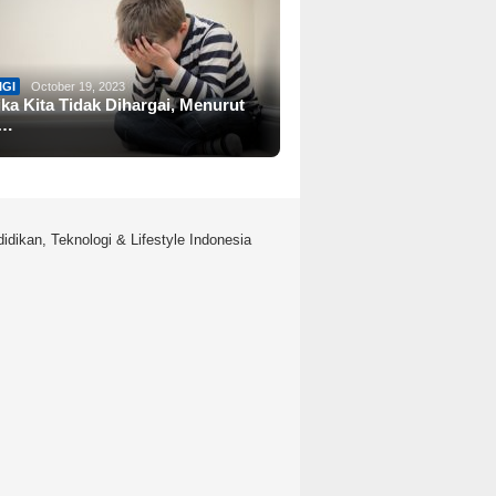
IGI
October 19, 2023
ika Kita Tidak Dihargai, Menurut
a…
idikan, Teknologi & Lifestyle Indonesia