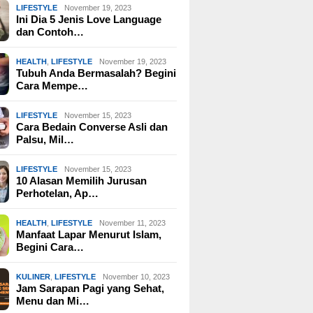
LIFESTYLE
November 19, 2023
Ini Dia 5 Jenis Love Language
dan Contoh…
HEALTH
,
LIFESTYLE
November 19, 2023
Tubuh Anda Bermasalah? Begini
Cara Mempe…
LIFESTYLE
November 15, 2023
Cara Bedain Converse Asli dan
Palsu, Mil…
LIFESTYLE
November 15, 2023
10 Alasan Memilih Jurusan
Perhotelan, Ap…
HEALTH
,
LIFESTYLE
November 11, 2023
Manfaat Lapar Menurut Islam,
Begini Cara…
KULINER
,
LIFESTYLE
November 10, 2023
Jam Sarapan Pagi yang Sehat,
Menu dan Mi…