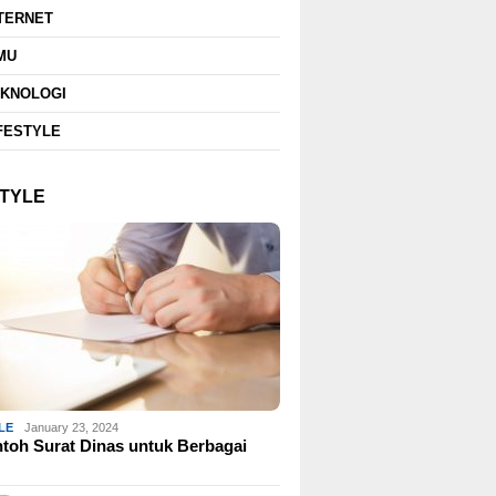
TERNET
MU
EKNOLOGI
FESTYLE
STYLE
LE
January 23, 2024
toh Surat Dinas untuk Berbagai