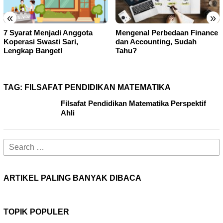
«
»
Mengenal Perbedaan Finance
Cara Menghapus Daftar
dan Accounting, Sudah
Transfer Rekening BCA
Tahu?
Mobile Banking!
TAG:
FILSAFAT PENDIDIKAN MATEMATIKA
Filsafat Pendidikan Matematika Perspektif
Ahli
Search
for:
ARTIKEL PALING BANYAK DIBACA
TOPIK POPULER