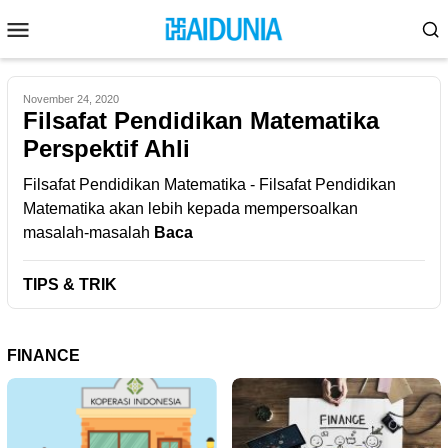
Skip
Mobile
to
Menu
content
November 24, 2020
Filsafat Pendidikan Matematika
Perspektif Ahli
Filsafat Pendidikan Matematika - Filsafat Pendidikan
Matematika akan lebih kepada mempersoalkan
masalah-masalah
Baca
TIPS & TRIK
FINANCE