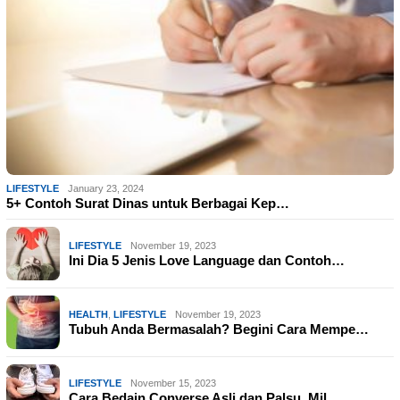
LIFESTYLE
January 23, 2024
5+ Contoh Surat Dinas untuk Berbagai Kep…
LIFESTYLE
November 19, 2023
Ini Dia 5 Jenis Love Language dan Contoh…
HEALTH
,
LIFESTYLE
November 19, 2023
Tubuh Anda Bermasalah? Begini Cara Mempe…
LIFESTYLE
November 15, 2023
Cara Bedain Converse Asli dan Palsu, Mil…