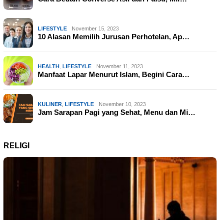
LIFESTYLE
November 15, 2023
10 Alasan Memilih Jurusan Perhotelan, Ap…
HEALTH
,
LIFESTYLE
November 11, 2023
Manfaat Lapar Menurut Islam, Begini Cara…
KULINER
,
LIFESTYLE
November 10, 2023
Jam Sarapan Pagi yang Sehat, Menu dan Mi…
RELIGI