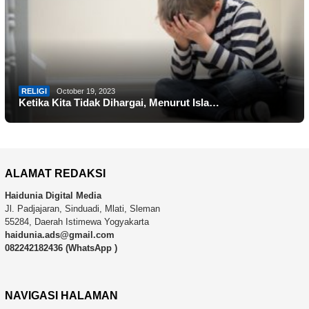
RELIGI
October 19, 2023
Ketika Kita Tidak Dihargai, Menurut Isla…
ALAMAT REDAKSI
Haidunia Digital Media
Jl. Padjajaran, Sinduadi, Mlati, Sleman
55284, Daerah Istimewa Yogyakarta
haidunia.ads@gmail.com
082242182436 (WhatsApp )
NAVIGASI HALAMAN