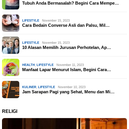
Tubuh Anda Bermasalah? Begini Cara Mempe…
LIFESTYLE
November 15, 2023
Cara Bedain Converse Asli dan Palsu, Mil…
LIFESTYLE
November 15, 2023
10 Alasan Memilih Jurusan Perhotelan, Ap…
HEALTH
,
LIFESTYLE
November 11, 2023
Manfaat Lapar Menurut Islam, Begini Cara…
KULINER
,
LIFESTYLE
November 10, 2023
Jam Sarapan Pagi yang Sehat, Menu dan Mi…
RELIGI