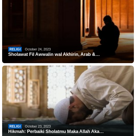
RELIGI
October 24, 2023
Sholawat Fil Awwalin wal Akhirin, Arab &…
RELIGI
October 23, 2023
Hikmah: Perbaiki Sholatmu Maka Allah Aka…