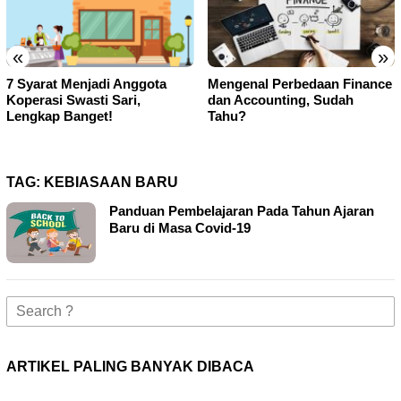
«
»
Mengenal Perbedaan Finance
Cara Menghapus Daftar
dan Accounting, Sudah
Transfer Rekening BCA
Tahu?
Mobile Banking!
TAG:
KEBIASAAN BARU
Panduan Pembelajaran Pada Tahun Ajaran
Baru di Masa Covid-19
Search
for:
ARTIKEL PALING BANYAK DIBACA