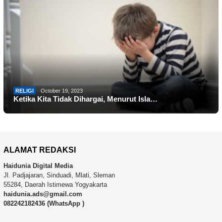
RELIGI
October 19, 2023
Ketika Kita Tidak Dihargai, Menurut Isla…
ALAMAT REDAKSI
Haidunia Digital Media
Jl. Padjajaran, Sinduadi, Mlati, Sleman
55284, Daerah Istimewa Yogyakarta
haidunia.ads@gmail.com
082242182436 (WhatsApp )