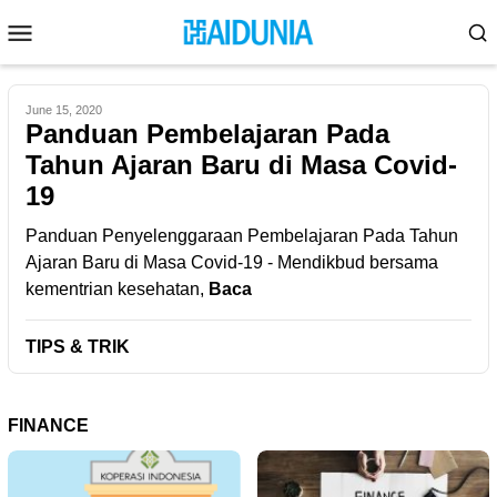
Skip
Mobile
to
Menu
content
June 15, 2020
Panduan Pembelajaran Pada
Tahun Ajaran Baru di Masa Covid-
19
Panduan Penyelenggaraan Pembelajaran Pada Tahun
Ajaran Baru di Masa Covid-19 - Mendikbud bersama
kementrian kesehatan,
Baca
TIPS & TRIK
FINANCE