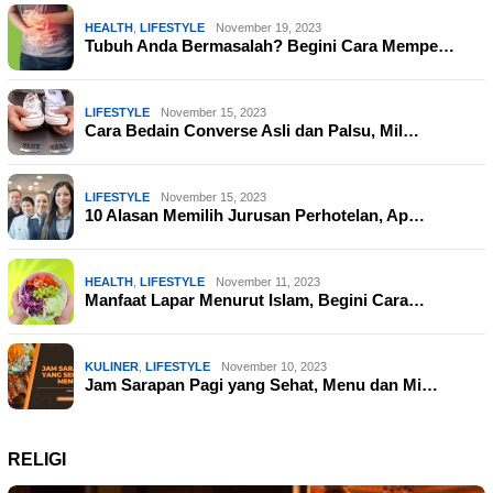
HEALTH
,
LIFESTYLE
November 19, 2023
Tubuh Anda Bermasalah? Begini Cara Mempe…
LIFESTYLE
November 15, 2023
Cara Bedain Converse Asli dan Palsu, Mil…
LIFESTYLE
November 15, 2023
10 Alasan Memilih Jurusan Perhotelan, Ap…
HEALTH
,
LIFESTYLE
November 11, 2023
Manfaat Lapar Menurut Islam, Begini Cara…
KULINER
,
LIFESTYLE
November 10, 2023
Jam Sarapan Pagi yang Sehat, Menu dan Mi…
RELIGI