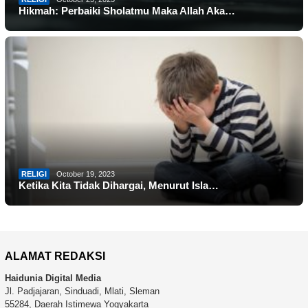
Hikmah: Perbaiki Sholatmu Maka Allah Aka…
RELIGI
October 19, 2023
Ketika Kita Tidak Dihargai, Menurut Isla…
ALAMAT REDAKSI
Haidunia Digital Media
Jl. Padjajaran, Sinduadi, Mlati, Sleman
55284, Daerah Istimewa Yogyakarta