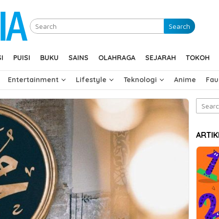
Search
I
PUISI
BUKU
SAINS
OLAHRAGA
SEJARAH
TOKOH
Entertainment
Lifestyle
Teknologi
Anime
Fau
Search
for:
ARTIK