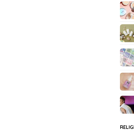
RELIG