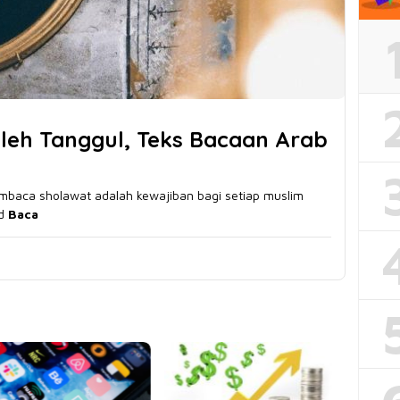
leh Tanggul, Teks Bacaan Arab
mbaca sholawat adalah kewajiban bagi setiap muslim
ad
Baca