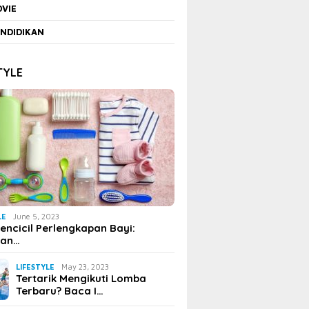
VIE
NDIDIKAN
TYLE
LE
June 5, 2023
encicil Perlengkapan Bayi:
uan…
LIFESTYLE
May 23, 2023
Tertarik Mengikuti Lomba
Terbaru? Baca I…