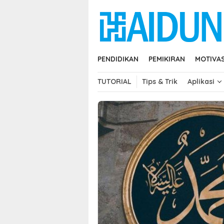
Skip
close
to
content
PENDIDIKAN
PEMIKIRAN
MOTIVAS
TUTORIAL
Tips & Trik
Aplikasi