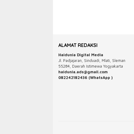
ALAMAT REDAKSI
Haidunia Digital Media
Jl. Padjajaran, Sinduadi, Mlati, Sleman
55284, Daerah Istimewa Yogyakarta
haidunia.ads@gmail.com
082242182436 (WhatsApp )