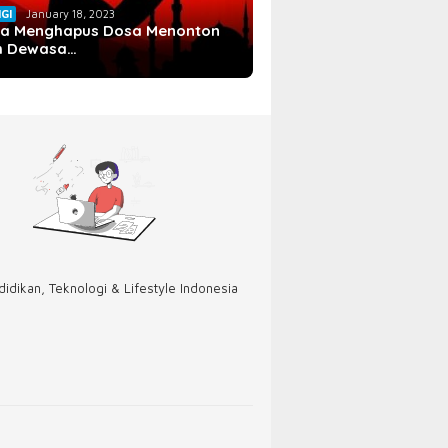
IGI
January 18, 2023
a Menghapus Dosa Menonton
m Dewasa…
idikan, Teknologi & Lifestyle Indonesia