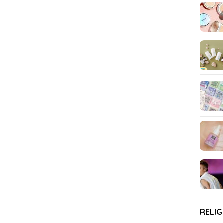
RELIG