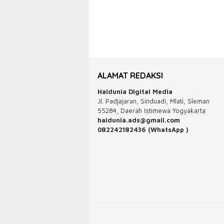
ALAMAT REDAKSI
Haidunia Digital Media
Jl. Padjajaran, Sinduadi, Mlati, Sleman
55284, Daerah Istimewa Yogyakarta
haidunia.ads@gmail.com
082242182436 (WhatsApp )