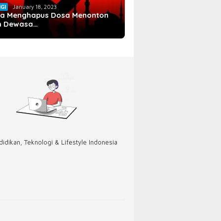
IGI
January 18, 2023
a Menghapus Dosa Menonton
m Dewasa…
idikan, Teknologi & Lifestyle Indonesia