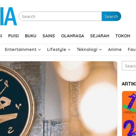
Search
I
PUISI
BUKU
SAINS
OLAHRAGA
SEJARAH
TOKOH
Entertainment
Lifestyle
Teknologi
Anime
Fau
Search
for:
ARTIK