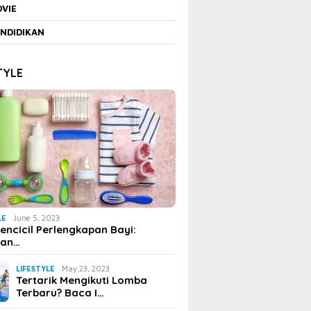
VIE
NDIDIKAN
TYLE
LE
June 5, 2023
encicil Perlengkapan Bayi:
uan…
LIFESTYLE
May 23, 2023
Tertarik Mengikuti Lomba
Terbaru? Baca I…