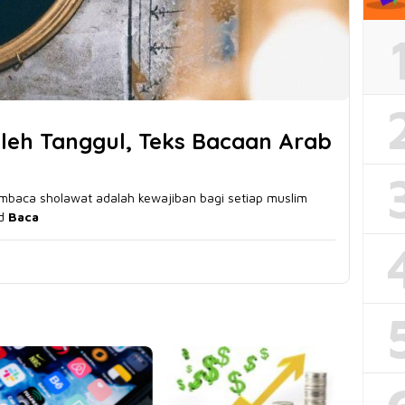
leh Tanggul, Teks Bacaan Arab
mbaca sholawat adalah kewajiban bagi setiap muslim
ad
Baca