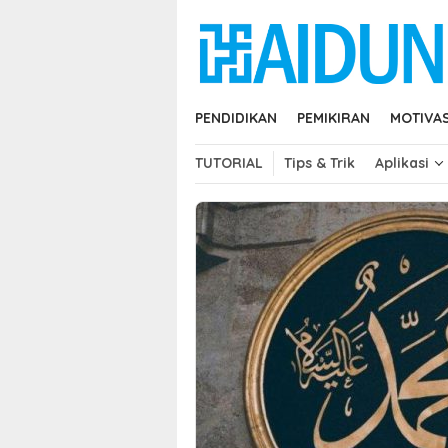
Skip
close
to
content
PENDIDIKAN
PEMIKIRAN
MOTIVAS
TUTORIAL
Tips & Trik
Aplikasi