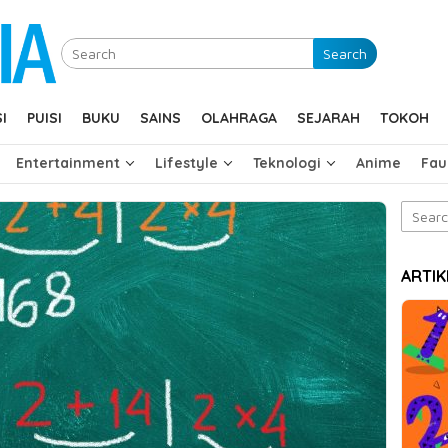
Search
I
PUISI
BUKU
SAINS
OLAHRAGA
SEJARAH
TOKOH
Entertainment
Lifestyle
Teknologi
Anime
Fau
Search
for:
ARTIK