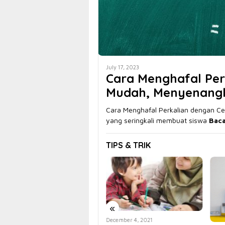
July 17, 2023
Cara Menghafal Per
Mudah, Menyenang
Cara Menghafal Perkalian dengan Ce
yang seringkali membuat siswa
Bac
TIPS & TRIK
«
December 4, 2021