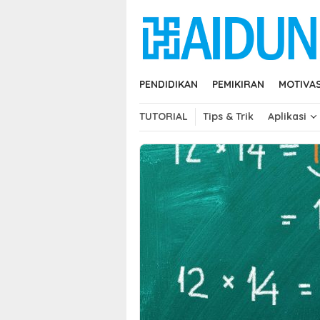
Skip
close
to
content
PENDIDIKAN
PEMIKIRAN
MOTIVAS
TUTORIAL
Tips & Trik
Aplikasi