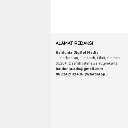
ALAMAT REDAKSI
Haidunia Digital Media
Jl. Padjajaran, Sinduadi, Mlati, Sleman
55284, Daerah Istimewa Yogyakarta
haidunia.ads@gmail.com
082242182436 (WhatsApp )