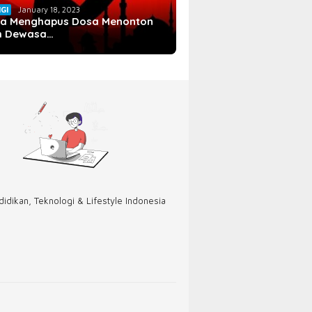
IGI
January 18, 2023
a Menghapus Dosa Menonton
m Dewasa…
idikan, Teknologi & Lifestyle Indonesia