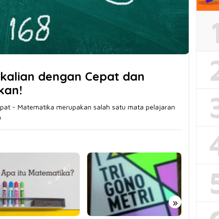
kalian dengan Cepat dan
kan!
pat - Matematika merupakan salah satu mata pelajaran
a
»
December 4