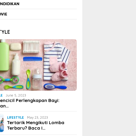
NDIDIKAN
VIE
TYLE
LE
June 5, 2023
encicil Perlengkapan Bayi:
uan…
LIFESTYLE
May 23, 2023
Tertarik Mengikuti Lomba
Terbaru? Baca I…