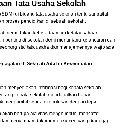
aan Tata Usaha Sekolah
DM) di bidang tata usaha sekolah tentu sangatlah
n proses pendidikan di sebuah sekolah.
ngat memerlukan keberadaan tim ketatausahaan.
an penting di sekolah demi menunjang kelancaran dan
 seorang staf tata usaha dan manajemennya wajib ada.
egagalan di Sekolah Adalah Kesempatan
lah menyediakan informasi bagi kepala sekolah.
seorang kepala sekolah mendapatkan bahan
tuk mengambil sebuah keputusan dengan tepat.
a akan berupa aktivitas menghimpun, mencatat,
m dan menyimpan dokumen-dokumen yang dianggap