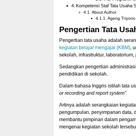
Kompetensi Staf Tata Usaha 
About Author
Ageng Triyono
Pengertian Tata Usa
Pengertian tata usaha adalah sera
kegiatan belajar mengajar (KBM)
, 
sekolah, infrastruktur, laboratori
Sedangkan pengertian administrasi 
pendidikan di sekolah.
Dalam bahasa Inggris istilah tata 
or recording and report system”.
Artinya adalah serangkaian kegiata
pengumpulan, penyimpanan data, 
membantu pimpinan dalam pengambil
mengenai kegiatan sekolah tersebu