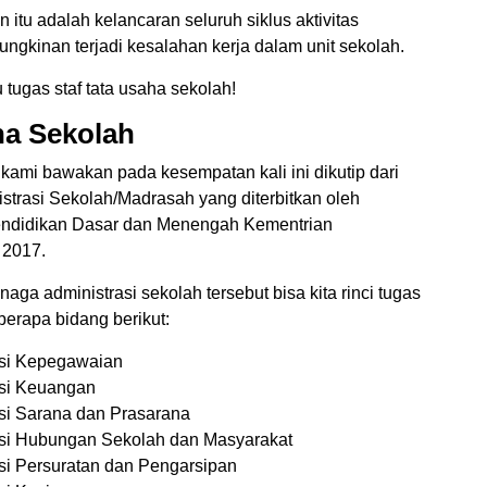
 itu adalah kelancaran seluruh siklus aktivitas
gkinan terjadi kesalahan kerja dalam unit sekolah.
 tugas staf tata usaha sekolah!
ha Sekolah
 kami bawakan pada kesempatan kali ini dikutip dari
trasi Sekolah/Madrasah yang diterbitkan oleh
endidikan Dasar dan Menengah Kementrian
 2017.
ga administrasi sekolah tersebut bisa kita rinci tugas
berapa bidang berikut:
asi Kepegawaian
asi Keuangan
si Sarana dan Prasarana
asi Hubungan Sekolah dan Masyarakat
si Persuratan dan Pengarsipan