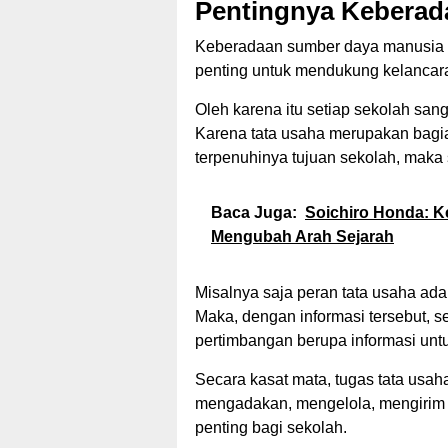
Pentingnya Keberad
Keberadaan sumber daya manusia (S
penting untuk mendukung kelancara
Oleh karena itu setiap sekolah sa
Karena tata usaha merupakan bagi
terpenuhinya tujuan sekolah, maka
Baca Juga:
Soichiro Honda: K
Mengubah Arah Sejarah
Misalnya saja peran tata usaha ada
Maka, dengan informasi tersebut, 
pertimbangan berupa informasi un
Secara kasat mata, tugas tata usah
mengadakan, mengelola, mengiri
penting bagi sekolah.