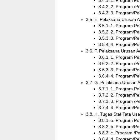
1. Program Pe
2. Program /P
3. Program/Pe
E. Pelaksana Urusan A
1. Program Pe
2. Program/Pe
3. Program/Pe
4. Program/Pe
F. Pelaksana Urusan A
1. Program Pe
2. Program /P
3. Program/Pe
4. Program/Pe
G. Pelaksana Urusan A
1. Program Pe
2. Program/Pe
3. Program /P
4. Program/Pe
H. Tugas Staf Tata Us
a. Program Pe
b. Program/Pe
c. Program /P
d. Program/Pe