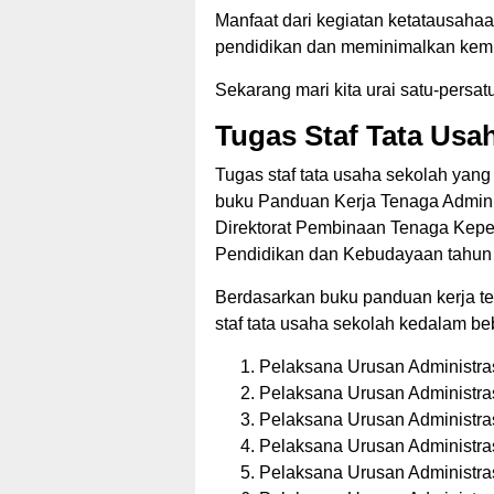
Manfaat dari kegiatan ketatausahaan
pendidikan dan meminimalkan kemun
Sekarang mari kita urai satu-persatu
Tugas Staf Tata Usa
Tugas staf tata usaha sekolah yang
buku Panduan Kerja Tenaga Adminis
Direktorat Pembinaan Tenaga Kep
Pendidikan dan Kebudayaan tahun
Berdasarkan buku panduan kerja tena
staf tata usaha sekolah kedalam be
Pelaksana Urusan Administr
Pelaksana Urusan Administr
Pelaksana Urusan Administra
Pelaksana Urusan Administr
Pelaksana Urusan Administra