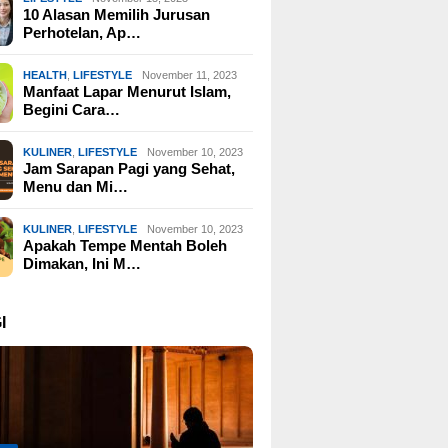
10 Alasan Memilih Jurusan
Perhotelan, Ap…
HEALTH
,
LIFESTYLE
November 11, 2023
Manfaat Lapar Menurut Islam,
Begini Cara…
KULINER
,
LIFESTYLE
November 10, 2023
Jam Sarapan Pagi yang Sehat,
Menu dan Mi…
KULINER
,
LIFESTYLE
November 10, 2023
Apakah Tempe Mentah Boleh
Dimakan, Ini M…
I