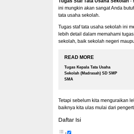
Tugas Staf Tata Usaha Sekolah
- 
ini mungkin akan sangat Anda butuh
tata usaha sekolah.
Tugas staf tata usaha sekolah in
lebih detail dalam memahami tugas 
sekolah, baik sekolah negeri maup
READ MORE
Tugas Kepala Tata Usaha
Sekolah (Madrasah) SD SMP
SMA
Tetapi sebelum kita menguraikan le
baiknya kita ulas mulai dari pengerti
Daftar Isi