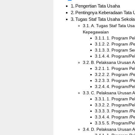
Pengertian Tata Usaha
Pentingnya Keberadaan Tata 
Tugas Staf Tata Usaha Sekola
A. Tugas Staf Tata Us
Kepegawaian
1. Program Pe
2. Program /P
3. Program Se
4. Program/Pe
B. Pelaksana Urusan A
1. Program Pe
2. Program /P
3. Program /P
4. Program/Pe
C. Pelaksana Urusan A
1. Program Pe
2. Program/Pe
3. Program /P
4. Program /P
5. Program/Pe
D. Pelaksana Urusan 