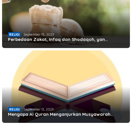
RELIGI
September 15, 2023
Perbedaan Zakat, Infaq dan Shodaqoh, yan…
RELIGI
September 12, 2023
Mengapa Al Quran Menganjurkan Musyawarah…