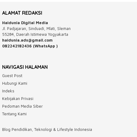
ALAMAT REDAKSI
Haidunia Digital Media
Jl. Padjajaran, Sinduadi, Mlati, Sleman
55284, Daerah Istimewa Yogyakarta
haidunia.ads@gmail.com
082242182436 (WhatsApp )
NAVIGASI HALAMAN
Guest Post
Hubungi Kami
Indeks
Kebijakan Privasi
Pedoman Media Siber
Tentang Kami
Blog Pendidikan, Teknologi & Lifestyle Indonesia