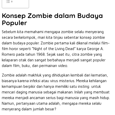
Konsep Zombie dalam Budaya
Populer
Sebelum kita memahami mengapa zombie selalu menyerang
secara berkelompok, mari kita tinjau sebentar konsep zombie
dalam budaya populer. Zombie pertama kali dikenal melalui film-
film horor seperti “Night of the Living Dead” karya George A.
Romero pada tahun 1968. Sejak saat itu, citra zombie yang
kelaparan otak dan sangat berbahaya menjadi sangat populer
dalam film, buku, dan permainan video.
Zombie adalah makhluk yang dihidupkan kembali dari kematian,
biasanya karena infeksi atau virus misterius. Mereka kehilangan
kemampuan berpikir dan hanya memiliki satu insting: untuk
mencari daging manusia sebagai makanan. Inilah yang membuat
mereka menjadi ancaman serius bagi manusia yang masih hidup.
Namun, pertanyaan utama adalah, mengapa mereka selalu
menyerang dalam jumlah besar?