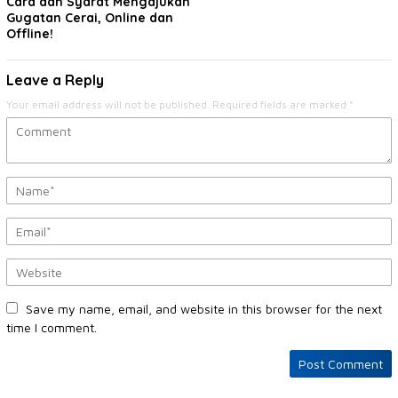
Cara dan Syarat Mengajukan
Gugatan Cerai, Online dan
Offline!
Leave a Reply
Your email address will not be published.
Required fields are marked
*
Save my name, email, and website in this browser for the next
time I comment.