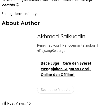
Zomblo
😀
Semoga bermanfaat ya.
About Author
Akhmad Saikuddin
Penikmat kopi | Penggemar teknologi |
#PejuangKeluarga |
Baca Juga:
Cara dan Syarat
Mengajukan Gugatan Cerai,
Online dan Offline!
See author's posts
Post Views:
16