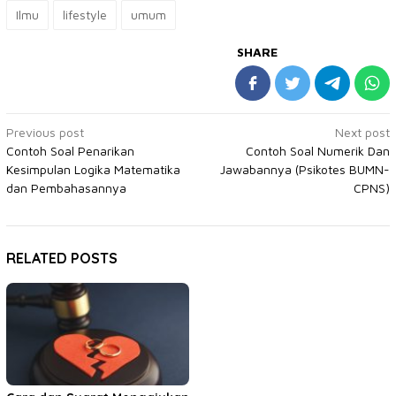
Ilmu
lifestyle
umum
SHARE
Post
Previous post
Next post
Contoh Soal Penarikan
Contoh Soal Numerik Dan
navigation
Kesimpulan Logika Matematika
Jawabannya (Psikotes BUMN-
dan Pembahasannya
CPNS)
RELATED POSTS