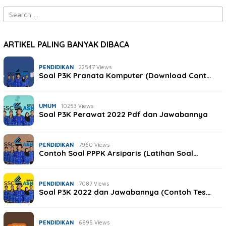
Search
for:
ARTIKEL PALING BANYAK DIBACA
PENDIDIKAN
22547 Views
Soal P3K Pranata Komputer (Download Cont…
UMUM
10253 Views
Soal P3K Perawat 2022 Pdf dan Jawabannya
PENDIDIKAN
7960 Views
Contoh Soal PPPK Arsiparis (Latihan Soal…
PENDIDIKAN
7087 Views
Soal P3K 2022 dan Jawabannya (Contoh Tes…
PENDIDIKAN
6895 Views