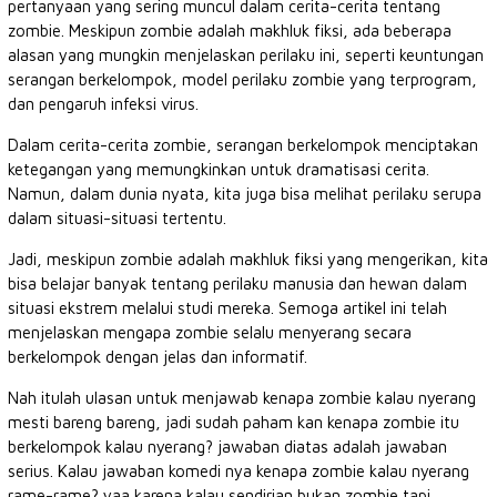
pertanyaan yang sering muncul dalam cerita-cerita tentang
zombie. Meskipun zombie adalah makhluk fiksi, ada beberapa
alasan yang mungkin menjelaskan perilaku ini, seperti keuntungan
serangan berkelompok, model perilaku zombie yang terprogram,
dan pengaruh infeksi virus.
Dalam cerita-cerita zombie, serangan berkelompok menciptakan
ketegangan yang memungkinkan untuk dramatisasi cerita.
Namun, dalam dunia nyata, kita juga bisa melihat perilaku serupa
dalam situasi-situasi tertentu.
Jadi, meskipun zombie adalah makhluk fiksi yang mengerikan, kita
bisa belajar banyak tentang perilaku manusia dan hewan dalam
situasi ekstrem melalui studi mereka. Semoga artikel ini telah
menjelaskan mengapa zombie selalu menyerang secara
berkelompok dengan jelas dan informatif.
Nah itulah ulasan untuk menjawab kenapa zombie kalau nyerang
mesti bareng bareng, jadi sudah paham kan kenapa zombie itu
berkelompok kalau nyerang? jawaban diatas adalah jawaban
serius. Kalau jawaban komedi nya kenapa zombie kalau nyerang
rame-rame? yaa karena kalau sendirian bukan zombie tapi