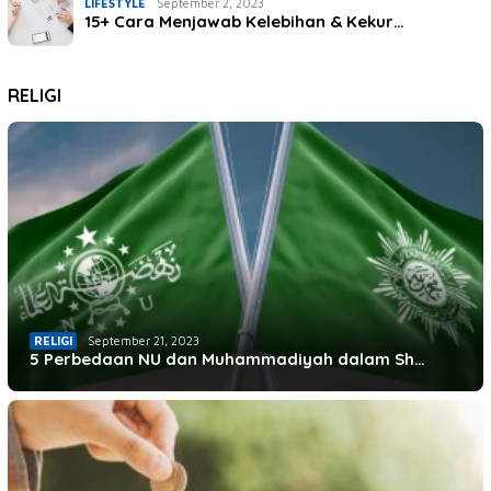
LIFESTYLE
September 2, 2023
15+ Cara Menjawab Kelebihan & Kekur…
RELIGI
RELIGI
September 21, 2023
5 Perbedaan NU dan Muhammadiyah dalam Sh…