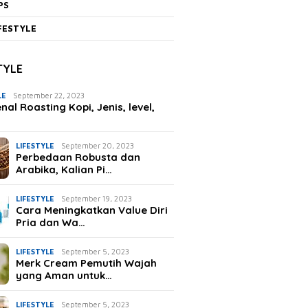
PS
FESTYLE
TYLE
LE
September 22, 2023
al Roasting Kopi, Jenis, level,
LIFESTYLE
September 20, 2023
Perbedaan Robusta dan
Arabika, Kalian Pi…
LIFESTYLE
September 19, 2023
Cara Meningkatkan Value Diri
Pria dan Wa…
LIFESTYLE
September 5, 2023
Merk Cream Pemutih Wajah
yang Aman untuk…
LIFESTYLE
September 5, 2023