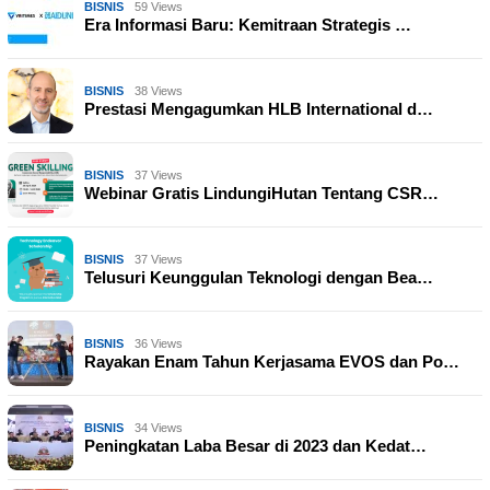
BISNIS
59 Views
Era Informasi Baru: Kemitraan Strategis …
BISNIS
38 Views
Prestasi Mengagumkan HLB International d…
BISNIS
37 Views
Webinar Gratis LindungiHutan Tentang CSR…
BISNIS
37 Views
Telusuri Keunggulan Teknologi dengan Bea…
BISNIS
36 Views
Rayakan Enam Tahun Kerjasama EVOS dan Po…
BISNIS
34 Views
Peningkatan Laba Besar di 2023 dan Kedat…