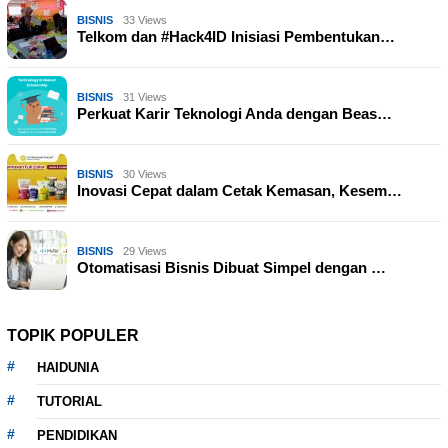
BISNIS
33 Views
Telkom dan #Hack4ID Inisiasi Pembentukan…
BISNIS
31 Views
Perkuat Karir Teknologi Anda dengan Beas…
BISNIS
30 Views
Inovasi Cepat dalam Cetak Kemasan, Kesem…
BISNIS
29 Views
Otomatisasi Bisnis Dibuat Simpel dengan …
TOPIK POPULER
HAIDUNIA
TUTORIAL
PENDIDIKAN