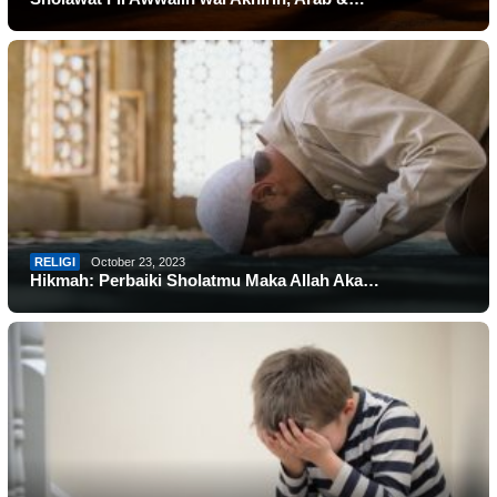
RELIGI
October 23, 2023
Hikmah: Perbaiki Sholatmu Maka Allah Aka…