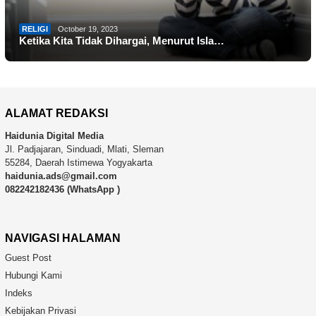
RELIGI
October 19, 2023
Ketika Kita Tidak Dihargai, Menurut Isla…
ALAMAT REDAKSI
Haidunia Digital Media
Jl. Padjajaran, Sinduadi, Mlati, Sleman
55284, Daerah Istimewa Yogyakarta
haidunia.ads@gmail.com
082242182436 (WhatsApp )
NAVIGASI HALAMAN
Guest Post
Hubungi Kami
Indeks
Kebijakan Privasi