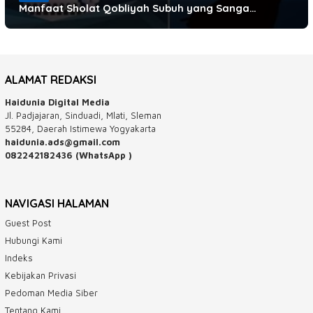
Manfaat Sholat Qobliyah Subuh yang Sanga…
ALAMAT REDAKSI
Haidunia Digital Media
Jl. Padjajaran, Sinduadi, Mlati, Sleman
55284, Daerah Istimewa Yogyakarta
haidunia.ads@gmail.com
082242182436 (WhatsApp )
NAVIGASI HALAMAN
Guest Post
Hubungi Kami
Indeks
Kebijakan Privasi
Pedoman Media Siber
Tentang Kami