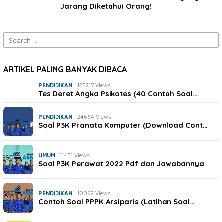
Jarang Diketahui Orang!
Search
for:
ARTIKEL PALING BANYAK DIBACA
PENDIDIKAN
125217 Views
Tes Deret Angka Psikotes (40 Contoh Soal…
PENDIDIKAN
24664 Views
Soal P3K Pranata Komputer (Download Cont…
UMUM
11451 Views
Soal P3K Perawat 2022 Pdf dan Jawabannya
PENDIDIKAN
10062 Views
Contoh Soal PPPK Arsiparis (Latihan Soal…