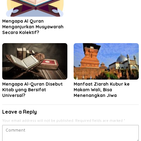
Mengapa Al Quran
Menganjurkan Musyawarah
Secara Kolektif?
Mengapa Al-Quran Disebut
Manfaat Ziarah Kubur ke
Kitab yang Bersifat
Makam Wali, Bisa
Universal?
Menenangkan Jiwa
Leave a Reply
Your email address will not be published.
Required fields are marked
*