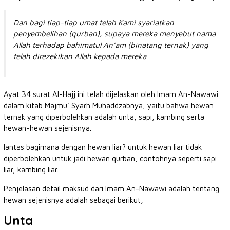
Dan bagi tiap-tiap umat telah Kami syariatkan
penyembelihan (qurban), supaya mereka menyebut nama
Allah terhadap bahimatul An’am (binatang ternak) yang
telah direzekikan Allah kepada mereka
Ayat 34 surat Al-Hajj ini telah dijelaskan oleh Imam An-Nawawi
dalam kitab Majmu’ Syarh Muhaddzabnya, yaitu bahwa hewan
ternak yang diperbolehkan adalah unta, sapi, kambing serta
hewan-hewan sejenisnya.
lantas bagimana dengan hewan liar? untuk hewan liar tidak
diperbolehkan untuk jadi hewan qurban, contohnya seperti sapi
liar, kambing liar.
Penjelasan detail maksud dari Imam An-Nawawi adalah tentang
hewan sejenisnya adalah sebagai berikut,
Unta