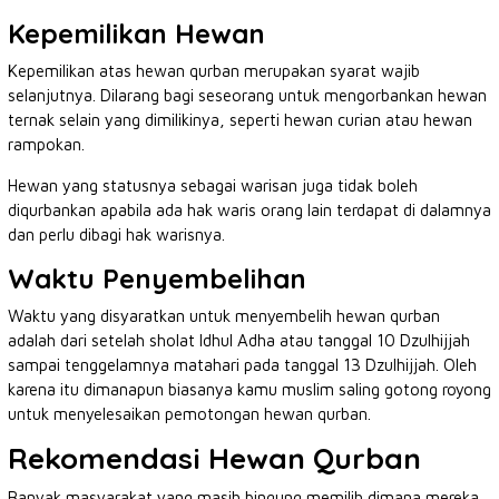
Kepemilikan Hewan
Kepemilikan atas hewan qurban merupakan syarat wajib
selanjutnya. Dilarang bagi seseorang untuk mengorbankan hewan
ternak selain yang dimilikinya, seperti hewan curian atau hewan
rampokan.
Hewan yang statusnya sebagai warisan juga tidak boleh
diqurbankan apabila ada hak waris orang lain terdapat di dalamnya
dan perlu dibagi hak warisnya.
Waktu Penyembelihan
Waktu yang disyaratkan untuk menyembelih hewan qurban
adalah dari setelah sholat Idhul Adha atau tanggal 10 Dzulhijjah
sampai tenggelamnya matahari pada tanggal 13 Dzulhijjah. Oleh
karena itu dimanapun biasanya kamu muslim saling gotong royong
untuk menyelesaikan pemotongan hewan qurban.
Rekomendasi Hewan Qurban
Banyak masyarakat yang masih bingung memilih dimana mereka