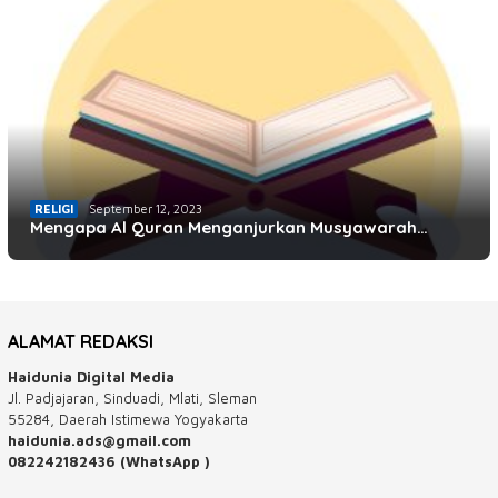
RELIGI
September 12, 2023
Mengapa Al Quran Menganjurkan Musyawarah…
ALAMAT REDAKSI
Haidunia Digital Media
Jl. Padjajaran, Sinduadi, Mlati, Sleman
55284, Daerah Istimewa Yogyakarta
haidunia.ads@gmail.com
082242182436 (WhatsApp )