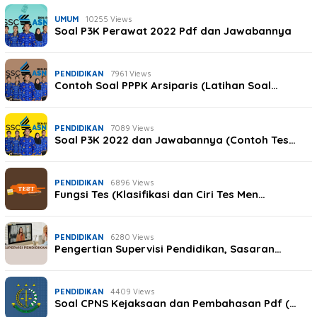
UMUM
10255 Views
Soal P3K Perawat 2022 Pdf dan Jawabannya
PENDIDIKAN
7961 Views
Contoh Soal PPPK Arsiparis (Latihan Soal…
PENDIDIKAN
7089 Views
Soal P3K 2022 dan Jawabannya (Contoh Tes…
PENDIDIKAN
6896 Views
Fungsi Tes (Klasifikasi dan Ciri Tes Men…
PENDIDIKAN
6280 Views
Pengertian Supervisi Pendidikan, Sasaran…
PENDIDIKAN
4409 Views
Soal CPNS Kejaksaan dan Pembahasan Pdf (…