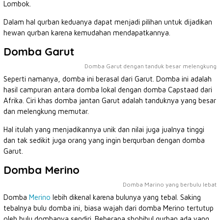
Lombok.
Dalam hal qurban keduanya dapat menjadi pilihan untuk dijadikan
hewan qurban karena kemudahan mendapatkannya.
Domba Garut
Domba Garut dengan tanduk besar melengkung
Seperti namanya, domba ini berasal dari Garut. Domba ini adalah
hasil campuran antara domba lokal dengan domba Capstaad dari
Afrika. Ciri khas domba jantan Garut adalah tanduknya yang besar
dan melengkung memutar.
Hal itulah yang menjadikannya unik dan nilai juga jualnya tinggi
dan tak sedikit juga orang yang ingin berqurban dengan domba
Garut.
Domba Merino
Domba Marino yang berbulu lebat
Domba
Merino
lebih dikenal karena bulunya yang tebal. Saking
tebalnya bulu domba ini, biasa wajah dari domba Merino tertutup
oleh bulu dombanya sendiri. Beberapa shohibul qurban ada yang