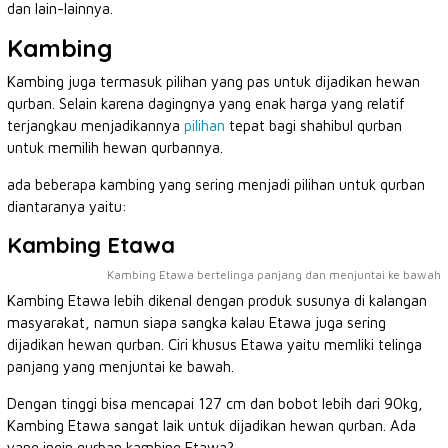
dan lain-lainnya.
Kambing
Kambing juga termasuk pilihan yang pas untuk dijadikan hewan
qurban. Selain karena dagingnya yang enak harga yang relatif
terjangkau menjadikannya
pilihan
tepat bagi shahibul qurban
untuk memilih hewan qurbannya.
ada beberapa kambing yang sering menjadi pilihan untuk qurban
diantaranya yaitu:
Kambing Etawa
Kambing Etawa bertelinga panjang dan menjuntai ke bawah
Kambing Etawa lebih dikenal dengan produk susunya di kalangan
masyarakat, namun siapa sangka kalau Etawa juga sering
dijadikan hewan qurban. Ciri khusus Etawa yaitu memliki telinga
panjang yang menjuntai ke bawah.
Dengan tinggi bisa mencapai 127 cm dan bobot lebih dari 90kg,
Kambing Etawa sangat laik untuk dijadikan hewan qurban. Ada
yang ingin qurban kambing Etawa?