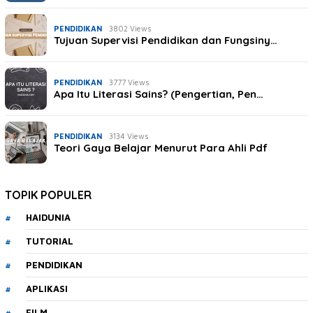
PENDIDIKAN
3802 Views
Tujuan Supervisi Pendidikan dan Fungsiny…
PENDIDIKAN
3777 Views
Apa Itu Literasi Sains? (Pengertian, Pen…
PENDIDIKAN
3134 Views
Teori Gaya Belajar Menurut Para Ahli Pdf
TOPIK POPULER
HAIDUNIA
TUTORIAL
PENDIDIKAN
APLIKASI
FILM