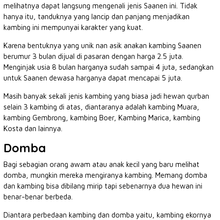
melihatnya dapat langsung mengenali jenis Saanen ini. Tidak
hanya itu, tanduknya yang lancip dan panjang menjadikan
kambing ini mempunyai karakter yang kuat.
Karena bentuknya yang unik nan asik anakan kambing Saanen
berumur 3 bulan dijual di pasaran dengan harga 2.5 juta.
Menginjak usia 8 bulan harganya sudah sampai 4 juta, sedangkan
untuk Saanen dewasa harganya dapat mencapai 5 juta.
Masih banyak sekali jenis kambing yang biasa jadi hewan qurban
selain 3 kambing di atas, diantaranya adalah kambing Muara,
kambing Gembrong, kambing Boer, Kambing Marica, kambing
Kosta dan lainnya.
Domba
Bagi sebagian orang awam atau anak kecil yang baru melihat
domba, mungkin mereka mengiranya kambing. Memang domba
dan kambing bisa dibilang mirip tapi sebenarnya dua hewan ini
benar-benar berbeda.
Diantara perbedaan kambing dan domba yaitu, kambing ekornya