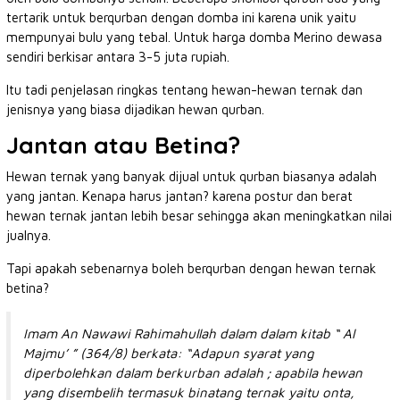
tertarik untuk berqurban dengan domba ini karena unik yaitu
mempunyai bulu yang tebal. Untuk harga domba Merino dewasa
sendiri berkisar antara 3-5 juta rupiah.
Itu tadi penjelasan ringkas tentang hewan-hewan ternak dan
jenisnya yang biasa dijadikan hewan qurban.
Jantan atau Betina?
Hewan ternak yang banyak dijual untuk qurban biasanya adalah
yang jantan. Kenapa harus jantan? karena postur dan berat
hewan ternak jantan lebih besar sehingga akan meningkatkan nilai
jualnya.
Tapi apakah sebenarnya boleh berqurban dengan hewan ternak
betina?
Imam An Nawawi Rahimahullah dalam dalam kitab “ Al
Majmu’ ” (364/8) berkata: “Adapun syarat yang
diperbolehkan dalam berkurban adalah ; apabila hewan
yang disembelih termasuk binatang ternak yaitu onta,