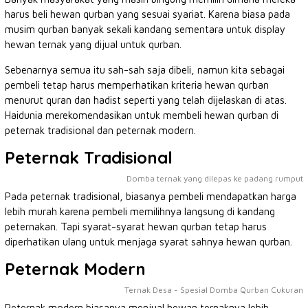
harus beli hewan qurban yang sesuai syariat. Karena biasa pada
musim qurban banyak sekali kandang sementara untuk display
hewan ternak yang dijual untuk qurban.
Sebenarnya semua itu sah-sah saja dibeli, namun kita sebagai
pembeli tetap harus memperhatikan kriteria hewan qurban
menurut quran dan hadist seperti yang telah dijelaskan di atas.
Haidunia merekomendasikan untuk membeli hewan qurban di
peternak tradisional dan peternak modern.
Peternak Tradisional
Domba ternak yang dilepas ke padang rumput
Pada peternak tradisional, biasanya pembeli mendapatkan harga
lebih murah karena pembeli memilihnya langsung di kandang
peternakan. Tapi syarat-syarat hewan qurban tetap harus
diperhatikan ulang untuk menjaga syarat sahnya hewan qurban.
Peternak Modern
Ternak Desa - Spesial Domba Qurban Cukuran
Peternak modern biasanya menjual hewan ternaknya lebih