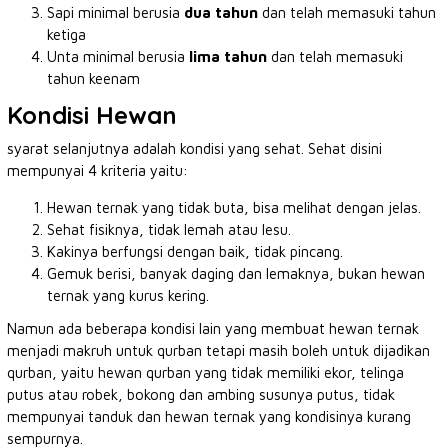
Sapi minimal berusia
dua tahun
dan telah memasuki tahun
ketiga
Unta minimal berusia
lima tahun
dan telah memasuki
tahun keenam
Kondisi Hewan
syarat selanjutnya adalah kondisi yang sehat. Sehat disini
mempunyai 4 kriteria yaitu:
Hewan ternak yang tidak buta, bisa melihat dengan jelas.
Sehat fisiknya, tidak lemah atau lesu.
Kakinya berfungsi dengan baik, tidak pincang.
Gemuk berisi, banyak daging dan lemaknya, bukan hewan
ternak yang kurus kering.
Namun ada beberapa kondisi lain yang membuat hewan ternak
menjadi makruh untuk qurban tetapi masih boleh untuk dijadikan
qurban, yaitu hewan qurban yang tidak memiliki ekor, telinga
putus atau robek, bokong dan ambing susunya putus, tidak
mempunyai tanduk dan hewan ternak yang kondisinya kurang
sempurnya.