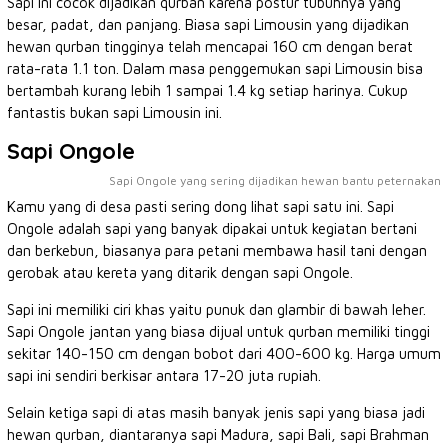
Sapi ini cocok dijadikan qurban karena postur tubuhnya yang
besar, padat, dan panjang. Biasa sapi Limousin yang dijadikan
hewan qurban tingginya telah mencapai 160 cm dengan berat
rata-rata 1.1 ton. Dalam masa penggemukan sapi Limousin bisa
bertambah kurang lebih 1 sampai 1.4 kg setiap harinya. Cukup
fantastis bukan sapi Limousin ini.
Sapi Ongole
Sapi Ongole yang sering dijadikan hewan bantu peternakan
Kamu yang di desa pasti sering dong lihat sapi satu ini. Sapi
Ongole adalah sapi yang banyak dipakai untuk kegiatan bertani
dan berkebun, biasanya para petani membawa hasil tani dengan
gerobak atau kereta yang ditarik dengan sapi Ongole.
Sapi ini memiliki ciri khas yaitu punuk dan glambir di bawah leher.
Sapi Ongole jantan yang biasa dijual untuk qurban memiliki tinggi
sekitar 140-150 cm dengan bobot dari 400-600 kg. Harga umum
sapi ini sendiri berkisar antara 17-20 juta rupiah.
Selain ketiga sapi di atas masih banyak jenis sapi yang biasa jadi
hewan qurban, diantaranya sapi Madura, sapi Bali, sapi Brahman