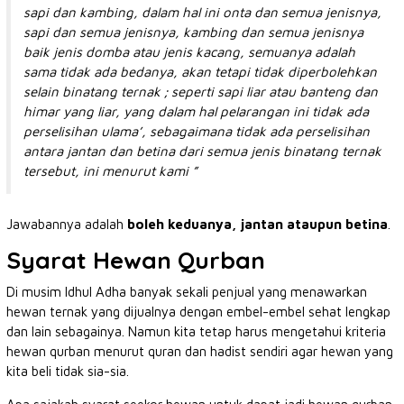
sapi dan kambing, dalam hal ini onta dan semua jenisnya,
sapi dan semua jenisnya, kambing dan semua jenisnya
baik jenis domba atau jenis kacang, semuanya adalah
sama tidak ada bedanya, akan tetapi tidak diperbolehkan
selain binatang ternak ; seperti sapi liar atau banteng dan
himar yang liar, yang dalam hal pelarangan ini tidak ada
perselisihan ulama’, sebagaimana tidak ada perselisihan
antara jantan dan betina dari semua jenis binatang ternak
tersebut, ini menurut kami ”
Jawabannya adalah
boleh keduanya, jantan ataupun betina
.
Syarat Hewan Qurban
Di musim Idhul Adha banyak sekali penjual yang menawarkan
hewan ternak yang dijualnya dengan embel-embel sehat lengkap
dan lain sebagainya. Namun kita tetap harus mengetahui kriteria
hewan qurban menurut quran dan hadist sendiri agar hewan yang
kita beli tidak sia-sia.