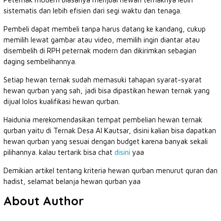
sistematis dan lebih efisien dari segi waktu dan tenaga.
Pembeli dapat membeli tanpa harus datang ke kandang, cukup
memilih lewat gambar atau video, memilih ingin diantar atau
disembelih di RPH peternak modern dan dikirimkan sebagian
daging sembelihannya.
Setiap hewan ternak sudah memasuki tahapan syarat-syarat
hewan qurban yang sah, jadi bisa dipastikan hewan ternak yang
dijual lolos kualifikasi hewan qurban.
Haidunia merekomendasikan tempat pembelian hewan ternak
qurban yaitu di Ternak Desa Al Kautsar, disini kalian bisa dapatkan
hewan qurban yang sesuai dengan budget karena banyak sekali
pilihannya. kalau tertarik bisa chat
disini
yaa
Demikian artikel tentang kriteria hewan qurban menurut quran dan
hadist, selamat belanja hewan qurban yaa
About Author