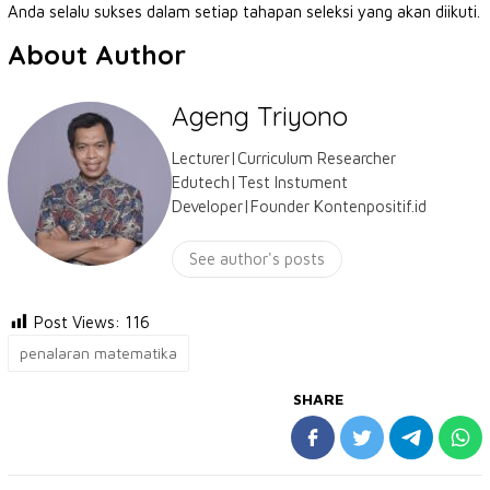
Anda selalu sukses dalam setiap tahapan seleksi yang akan diikuti.
About Author
Ageng Triyono
Lecturer|Curriculum Researcher
Edutech|Test Instument
Developer|Founder Kontenpositif.id
See author's posts
Post Views:
116
penalaran matematika
SHARE