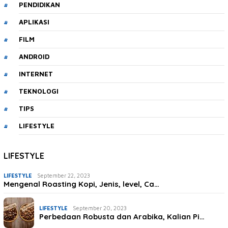
PENDIDIKAN
APLIKASI
FILM
ANDROID
INTERNET
TEKNOLOGI
TIPS
LIFESTYLE
LIFESTYLE
LIFESTYLE
September 22, 2023
Mengenal Roasting Kopi, Jenis, level, Ca…
LIFESTYLE
September 20, 2023
Perbedaan Robusta dan Arabika, Kalian Pi…