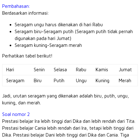
Pembahasan:
Berdasarkan informasi:
Seragam ungu harus dikenakan di hari Rabu
Seragam biru-Seragam putih (Seragam putih tidak pernah
digunakan pada hari Jumat)
Seragam kuning-Seragam merah
Perhatikan tabel berikut!
Hari
Senin
Selasa
Rabu
Kamis
Jumat
Seragam
Biru
Putih
Ungu
Kuning
Merah
Jadi, urutan seragam yang dikenakan adalah biru, putih, ungu,
kuning, dan merah.
Soal nomor 2
Prestasi belajar Ira lebih tinggi dari Dika dan lebih rendah dari Tita.
Prestasi belajar Cania lebih rendah dari Ira, tetapi lebih tinggi dari
Dika. Prestasi belajar Dani lebih tinggi dari Dika dan Cania. Tiga