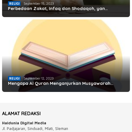
RELIGI
September 15, 2023
Perbedaan Zakat, Infaq dan Shodaqoh, yan…
RELIGI
September 12, 2023
Mengapa Al Quran Menganjurkan Musyawarah…
ALAMAT REDAKSI
Haidunia Digital Media
Jl. Padjajaran, Sinduadi, Mlati, Sleman