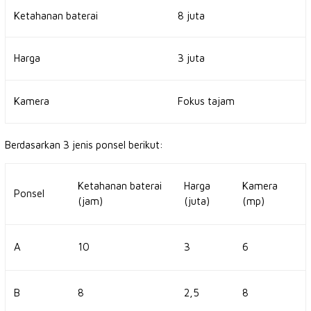
Ketahanan baterai
8 juta
Harga
3 juta
Kamera
Fokus tajam
Berdasarkan 3 jenis ponsel berikut:
Ketahanan baterai
Harga
Kamera
Ponsel
(jam)
(juta)
(mp)
A
10
3
6
B
8
2,5
8