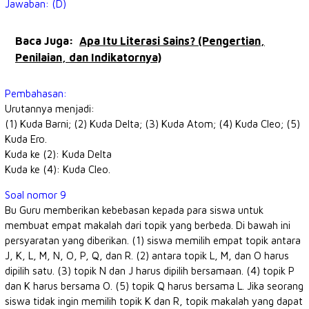
Jawaban: (D)
Baca Juga:
Apa Itu Literasi Sains? (Pengertian,
Penilaian, dan Indikatornya)
Pembahasan:
Urutannya menjadi:
(1) Kuda Barni; (2) Kuda Delta; (3) Kuda Atom; (4) Kuda Cleo; (5)
Kuda Ero.
Kuda ke (2): Kuda Delta
Kuda ke (4): Kuda Cleo.
Soal nomor 9
Bu Guru memberikan kebebasan kepada para siswa untuk
membuat empat makalah dari topik yang berbeda. Di bawah ini
persyaratan yang diberikan. (1) siswa memilih empat topik antara
J, K, L, M, N, O, P, Q, dan R. (2) antara topik L, M, dan O harus
dipilih satu. (3) topik N dan J harus dipilih bersamaan. (4) topik P
dan K harus bersama O. (5) topik Q harus bersama L. Jika seorang
siswa tidak ingin memilih topik K dan R, topik makalah yang dapat