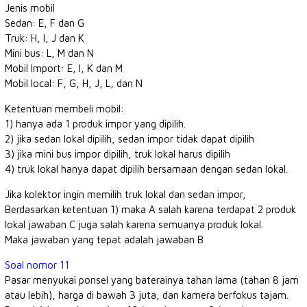
Jenis mobil
Sedan: E, F dan G
Truk: H, I, J dan K
Mini bus: L, M dan N
Mobil Import: E, I, K dan M
Mobil local: F, G, H, J, L, dan N
Ketentuan membeli mobil:
1) hanya ada 1 produk impor yang dipilih.
2) jika sedan lokal dipilih, sedan impor tidak dapat dipilih
3) jika mini bus impor dipilih, truk lokal harus dipilih
4) truk lokal hanya dapat dipilih bersamaan dengan sedan lokal.
Jika kolektor ingin memilih truk lokal dan sedan impor,
Berdasarkan ketentuan 1) maka A salah karena terdapat 2 produk
lokal jawaban C juga salah karena semuanya produk lokal.
Maka jawaban yang tepat adalah jawaban B
Soal nomor 11
Pasar menyukai ponsel yang baterainya tahan lama (tahan 8 jam
atau lebih), harga di bawah 3 juta, dan kamera berfokus tajam.