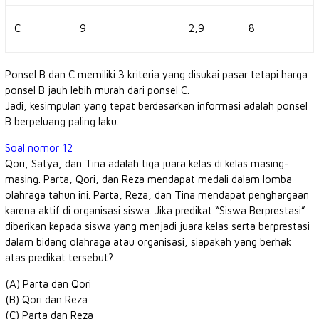
C
9
2,9
8
Ponsel B dan C memiliki 3 kriteria yang disukai pasar tetapi harga
ponsel B jauh lebih murah dari ponsel C.
Jadi, kesimpulan yang tepat berdasarkan informasi adalah ponsel
B berpeluang paling laku.
Soal nomor 12
Qori, Satya, dan Tina adalah tiga juara kelas di kelas masing-
masing. Parta, Qori, dan Reza mendapat medali dalam lomba
olahraga tahun ini. Parta, Reza, dan Tina mendapat penghargaan
karena aktif di organisasi siswa. Jika predikat “Siswa Berprestasi”
diberikan kepada siswa yang menjadi juara kelas serta berprestasi
dalam bidang olahraga atau organisasi, siapakah yang berhak
atas predikat tersebut?
(A) Parta dan Qori
(B) Qori dan Reza
(C) Parta dan Reza