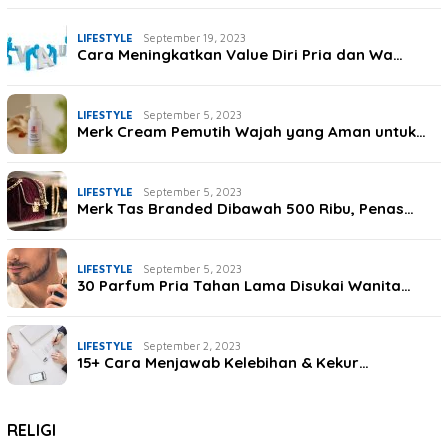
LIFESTYLE
September 19, 2023
Cara Meningkatkan Value Diri Pria dan Wa…
LIFESTYLE
September 5, 2023
Merk Cream Pemutih Wajah yang Aman untuk…
LIFESTYLE
September 5, 2023
Merk Tas Branded Dibawah 500 Ribu, Penas…
LIFESTYLE
September 5, 2023
30 Parfum Pria Tahan Lama Disukai Wanita…
LIFESTYLE
September 2, 2023
15+ Cara Menjawab Kelebihan & Kekur…
RELIGI