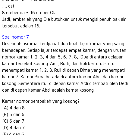
…. dst
8 ember ira = 16 ember Ola
Jadi, ember air yang Ola butuhkan untuk mengisi penuh bak air
tersebut adalah 16.
Soal nomor 7
Di sebuah asrama, terdpapat dua buah lajur kamar yang saing
berhadapan. Setiap lajur terdapat empat kamar, dengan urutan
nomor kamar 1, 2, 3, 4 dan 5, 6, 7, 8,. Dua di antara delapan
kamar tersebut kosong. Ardi, Budi, dan Ruli berturut-turur
menempati kamar 1, 2, 3. Ruli di depan Bima yang menempati
kamar 7. Kamar Bima berada di antara kamar Abdi dan kamar
kosong. Sementara itu, di depan kamar Ardi ditempati oleh Dedi
dan di depan kamar Abdi adalah kamar kosong.
Kamar nomor berapakah yang kosong?
(A) 4 dan 8
(B) 5 dan 6
(C) 6 dan 7
(D) 4 dan 7
(E) 4 dan 6