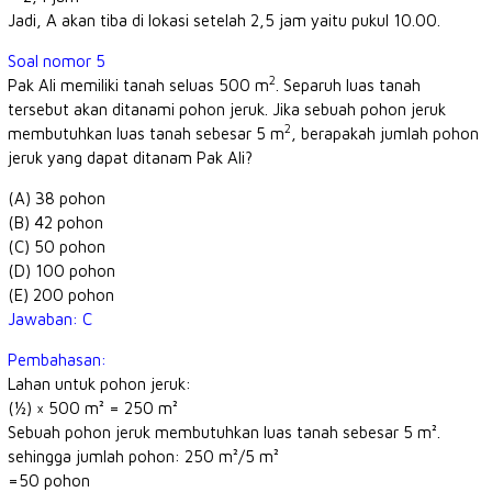
Jadi, A akan tiba di lokasi setelah 2,5 jam yaitu pukul 10.00.
Soal nomor 5
2
Pak Ali memiliki tanah seluas 500 m
. Separuh luas tanah
tersebut akan ditanami pohon jeruk. Jika sebuah pohon jeruk
2
membutuhkan luas tanah sebesar 5 m
, berapakah jumlah pohon
jeruk yang dapat ditanam Pak Ali?
(A) 38 pohon
(B) 42 pohon
(C) 50 pohon
(D) 100 pohon
(E) 200 pohon
Jawaban: C
Pembahasan:
Lahan untuk pohon jeruk:
(½) × 500 m² = 250 m²
Sebuah pohon jeruk membutuhkan luas tanah sebesar 5 m².
sehingga jumlah pohon: 250 m²/5 m²
=50 pohon