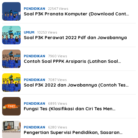
PENDIDIKAN
22547 Views
Soal P3K Pranata Komputer (Download Cont…
UMUM
10253 Views
Soal P3K Perawat 2022 Pdf dan Jawabannya
PENDIDIKAN
7960 Views
Contoh Soal PPPK Arsiparis (Latihan Soal…
PENDIDIKAN
7087 Views
Soal P3K 2022 dan Jawabannya (Contoh Tes…
PENDIDIKAN
6895 Views
Fungsi Tes (Klasifikasi dan Ciri Tes Men…
PENDIDIKAN
6280 Views
Pengertian Supervisi Pendidikan, Sasaran…