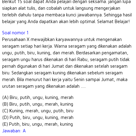
Berikut 15 soal dapat Anda pelajari dengan seksama. jangan lupa
siapkan alat tulis, dan cobalah untuk langsung mengerjakan
terlebih dahulu tanpa membaca kunci jawabannya. Sehingga hasil
belajar yang Anda dapatkan akan lebih optimal. Selamat Belajar!
Soal nomor 1
Perusahaan X mewajibkan karyawannya untuk mengenakan
seragam setiap hari kerja. Warna seragam yang dikenakan adalah
ungu, putih, biru, kuning, dan merah. Berdasarkan pengamatan,
seragam ungu harus dikenakan di hari Rabu, seragam putih tidak
pernah digunakan di hari Jumat dan dikenakan setelah seragam
biru. Sedangkan seragam kuning dikenakan sebelum seragam
merah. Bila menurut hari kerja yaitu Senin sampai Jumat, maka
urutan seragam yang dikenakan adalah ….
(A) Biru, putih, ungu, kuning, merah
(B) Biru, putih, ungu, merah, kuning
(C) Kuning, merah, ungu, putih, biru
(D) Putih, biru, ungu, kuning, merah
(E) Putih, biru, ungu, merah, kuning
Jawaban: A