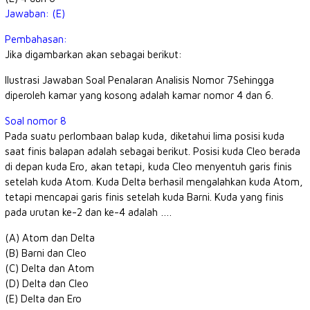
Jawaban: (E)
Pembahasan:
Jika digambarkan akan sebagai berikut:
Ilustrasi Jawaban Soal Penalaran Analisis Nomor 7Sehingga
diperoleh kamar yang kosong adalah kamar nomor 4 dan 6.
Soal nomor 8
Pada suatu perlombaan balap kuda, diketahui lima posisi kuda
saat finis balapan adalah sebagai berikut. Posisi kuda Cleo berada
di depan kuda Ero, akan tetapi, kuda Cleo menyentuh garis finis
setelah kuda Atom. Kuda Delta berhasil mengalahkan kuda Atom,
tetapi mencapai garis finis setelah kuda Barni. Kuda yang finis
pada urutan ke-2 dan ke-4 adalah ….
(A) Atom dan Delta
(B) Barni dan Cleo
(C) Delta dan Atom
(D) Delta dan Cleo
(E) Delta dan Ero