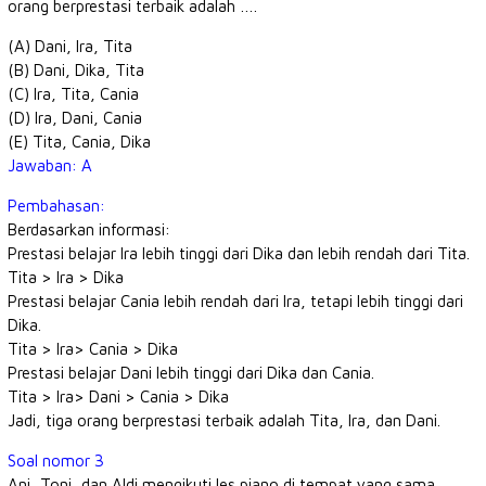
orang berprestasi terbaik adalah ….
(A) Dani, Ira, Tita
(B) Dani, Dika, Tita
(C) Ira, Tita, Cania
(D) Ira, Dani, Cania
(E) Tita, Cania, Dika
Jawaban: A
Pembahasan:
Berdasarkan informasi:
Prestasi belajar Ira lebih tinggi dari Dika dan lebih rendah dari Tita.
Tita > Ira > Dika
Prestasi belajar Cania lebih rendah dari Ira, tetapi lebih tinggi dari
Dika.
Tita > Ira> Cania > Dika
Prestasi belajar Dani lebih tinggi dari Dika dan Cania.
Tita > Ira> Dani > Cania > Dika
Jadi, tiga orang berprestasi terbaik adalah Tita, Ira, dan Dani.
Soal nomor 3
Ani, Toni, dan Aldi mengikuti les piano di tempat yang sama.