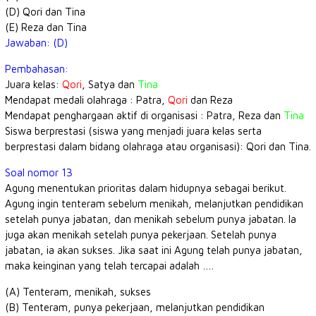
(D) Qori dan Tina
(E) Reza dan Tina
Jawaban: (D)
Pembahasan:
Juara kelas:
Qori
, Satya dan
Tina
Mendapat medali olahraga : Patra,
Qori
dan Reza
Mendapat penghargaan aktif di organisasi : Patra, Reza dan
Tina
Siswa berprestasi (siswa yang menjadi juara kelas serta
berprestasi dalam bidang olahraga atau organisasi): Qori dan Tina.
Soal nomor 13
Agung menentukan prioritas dalam hidupnya sebagai berikut.
Agung ingin tenteram sebelum menikah, melanjutkan pendidikan
setelah punya jabatan, dan menikah sebelum punya jabatan. Ia
juga akan menikah setelah punya pekerjaan. Setelah punya
jabatan, ia akan sukses. Jika saat ini Agung telah punya jabatan,
maka keinginan yang telah tercapai adalah ….
(A) Tenteram, menikah, sukses
(B) Tenteram, punya pekerjaan, melanjutkan pendidikan