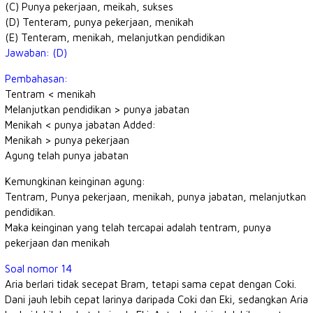
(C) Punya pekerjaan, meikah, sukses
(D) Tenteram, punya pekerjaan, menikah
(E) Tenteram, menikah, melanjutkan pendidikan
Jawaban: (D)
Pembahasan:
Tentram < menikah
Melanjutkan pendidikan > punya jabatan
Menikah < punya jabatan Added:
Menikah > punya pekerjaan
Agung telah punya jabatan
Kemungkinan keinginan agung:
Tentram, Punya pekerjaan, menikah, punya jabatan, melanjutkan
pendidikan.
Maka keinginan yang telah tercapai adalah tentram, punya
pekerjaan dan menikah
Soal nomor 14
Aria berlari tidak secepat Bram, tetapi sama cepat dengan Coki.
Dani jauh lebih cepat larinya daripada Coki dan Eki, sedangkan Aria