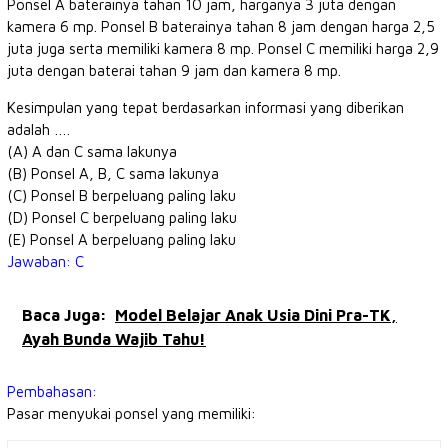
Ponsel A baterainya tahan 10 jam, harganya 3 juta dengan
kamera 6 mp. Ponsel B baterainya tahan 8 jam dengan harga 2,5
juta juga serta memiliki kamera 8 mp. Ponsel C memiliki harga 2,9
juta dengan baterai tahan 9 jam dan kamera 8 mp.
Kesimpulan yang tepat berdasarkan informasi yang diberikan
adalah ….
(A) A dan C sama lakunya
(B) Ponsel A, B, C sama lakunya
(C) Ponsel B berpeluang paling laku
(D) Ponsel C berpeluang paling laku
(E) Ponsel A berpeluang paling laku
Jawaban: C
Baca Juga:
Model Belajar Anak Usia Dini Pra-TK,
Ayah Bunda Wajib Tahu!
Pembahasan:
Pasar menyukai ponsel yang memiliki: