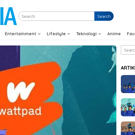
Search
Entertainment
Lifestyle
Teknologi
Anime
Fau
Search
for:
ARTIK