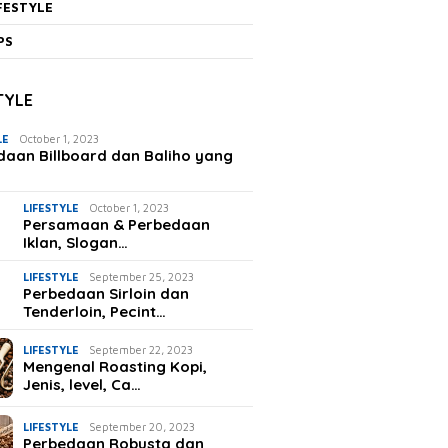
FESTYLE
PS
TYLE
LE
October 1, 2023
daan Billboard dan Baliho yang
LIFESTYLE
October 1, 2023
Persamaan & Perbedaan
Iklan, Slogan…
LIFESTYLE
September 25, 2023
Perbedaan Sirloin dan
Tenderloin, Pecint…
LIFESTYLE
September 22, 2023
Mengenal Roasting Kopi,
Jenis, level, Ca…
LIFESTYLE
September 20, 2023
Perbedaan Robusta dan