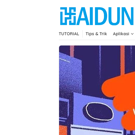
Skip
close
to
content
TUTORIAL
Tips & Trik
Aplikasi