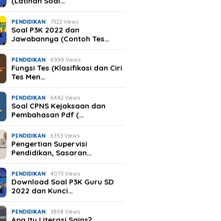
(Latihan Soal…
PENDIDIKAN
7322 Views
Soal P3K 2022 dan
Jawabannya (Contoh Tes…
PENDIDIKAN
6999 Views
Fungsi Tes (Klasifikasi dan Ciri
Tes Men…
PENDIDIKAN
6442 Views
Soal CPNS Kejaksaan dan
Pembahasan Pdf (…
PENDIDIKAN
6353 Views
Pengertian Supervisi
Pendidikan, Sasaran…
PENDIDIKAN
4073 Views
Download Soal P3K Guru SD
2022 dan Kunci…
PENDIDIKAN
3858 Views
Apa Itu Literasi Sains?