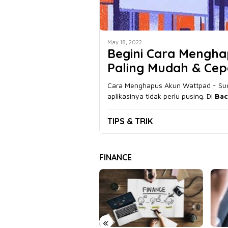
May 18, 2022
Begini Cara Mengh
Paling Mudah & Cep
Cara Menghapus Akun Wattpad - Su
aplikasinya tidak perlu pusing. Di
Bac
TIPS & TRIK
FINANCE
«