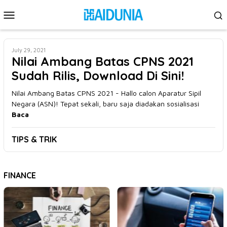
Skip
Mobile
to
Menu
content
July 29, 2021
Nilai Ambang Batas CPNS 2021
Sudah Rilis, Download Di Sini!
Nilai Ambang Batas CPNS 2021 - Hallo calon Aparatur Sipil
Negara (ASN)! Tepat sekali, baru saja diadakan sosialisasi
Baca
TIPS & TRIK
FINANCE