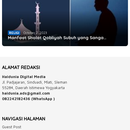
RELIGI
October 2, 2023
Manfaat Sholat Qobliyah Subuh yang Sanga…
ALAMAT REDAKSI
Haidunia Digital Media
Jl. Padjajaran, Sinduadi, Mlati, Sleman
55284, Daerah Istimewa Yogyakarta
haidunia.ads@gmail.com
082242182436 (WhatsApp )
NAVIGASI HALAMAN
Guest Post