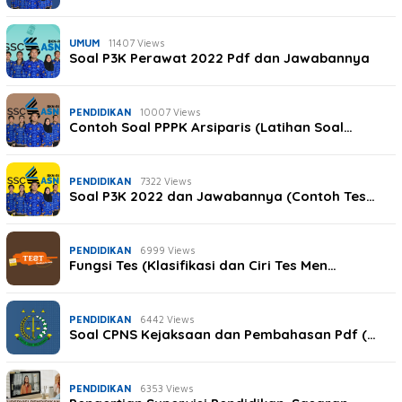
UMUM
11407 Views
Soal P3K Perawat 2022 Pdf dan Jawabannya
PENDIDIKAN
10007 Views
Contoh Soal PPPK Arsiparis (Latihan Soal…
PENDIDIKAN
7322 Views
Soal P3K 2022 dan Jawabannya (Contoh Tes…
PENDIDIKAN
6999 Views
Fungsi Tes (Klasifikasi dan Ciri Tes Men…
PENDIDIKAN
6442 Views
Soal CPNS Kejaksaan dan Pembahasan Pdf (…
PENDIDIKAN
6353 Views