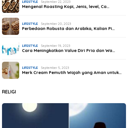
LIFESTYLE
September 22, 2023
Mengenal Roasting Kopi, Jenis, level, Ca…
LIFESTYLE
September 20, 2023
Perbedaan Robusta dan Arabika, Kalian Pi…
LIFESTYLE
September 19, 2023
Cara Meningkatkan Value Diri Pria dan Wa…
LIFESTYLE
September 5, 2023
Merk Cream Pemutih Wajah yang Aman untuk…
RELIGI
October 3, 2023
RELIGI
October 2, 2023
4 Syair Rabiah Al Adawiyah, Bikin Hati G…
RELIGI
5 Keutamaan Membaca Manaqib Siti Khadija…