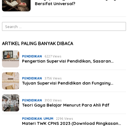
Bersifat Universal?
Search
for:
ARTIKEL PALING BANYAK DIBACA
PENDIDIKAN
6227 Views
Pengertian Supervisi Pendidikan, Sasaran…
PENDIDIKAN
3756 Views
Tujuan Supervisi Pendidikan dan Fungsiny…
PENDIDIKAN
3100 Views
Teori Gaya Belajar Menurut Para Ahli Pdf
PENDIDIKAN
,
UMUM
2296 Views
Materi TWK CPNS 2023 (Download Ringkasan…