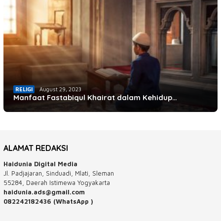
RELIGI
August 29, 2023
Manfaat Fastabiqul Khairat dalam Kehidup…
ALAMAT REDAKSI
Haidunia Digital Media
Jl. Padjajaran, Sinduadi, Mlati, Sleman
55284, Daerah Istimewa Yogyakarta
haidunia.ads@gmail.com
082242182436 (WhatsApp )