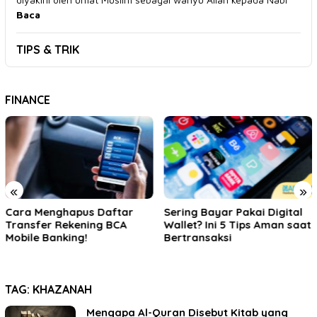
Baca
TIPS & TRIK
FINANCE
«
»
Sering Bayar Pakai Digital
Pengertian, Prosedur
Wallet? Ini 5 Tips Aman saat
Pemakaian & Cara
Bertransaksi
Menghitung Dividen Bagi
Pemula
TAG:
KHAZANAH
Mengapa Al-Quran Disebut Kitab yang