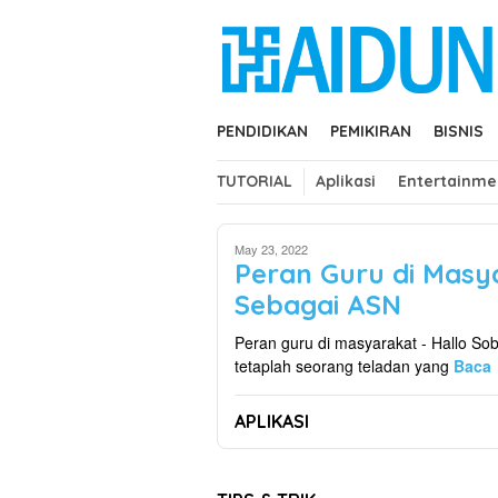
Skip
close
to
content
PENDIDIKAN
PEMIKIRAN
BISNIS
TUTORIAL
Aplikasi
Entertainme
May 23, 2022
Peran Guru di Masy
Sebagai ASN
Peran guru di masyarakat - Hallo So
tetaplah seorang teladan yang
Baca
APLIKASI