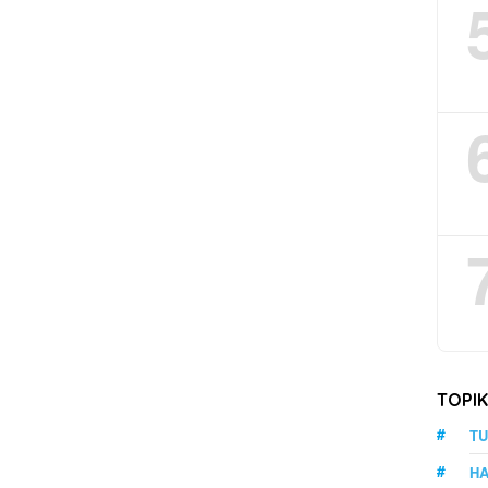
TOPI
TU
HA