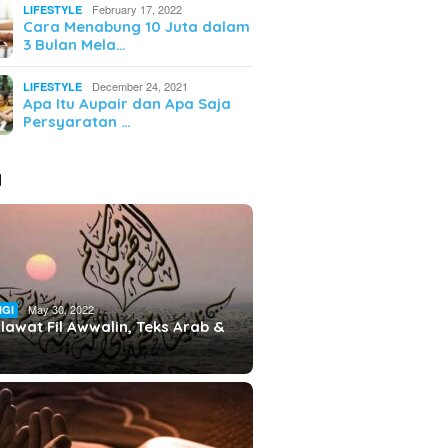
February 17, 2022
LIFESTYLE
Cara Menabung 10 Juta dalam
3 Bulan Mela…
December 24, 2021
LIFESTYLE
Apa Itu Aupair dan Apa Saja
Persyaratan …
I
May 30, 2022
IGI
lawat Fil Awwalin, Teks Arab &