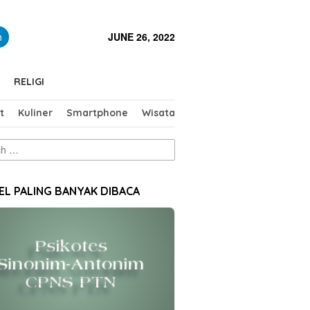
close
h
JUNE 26, 2022
RELIGI
t
Kuliner
Smartphone
Wisata
EL PALING BANYAK DIBACA