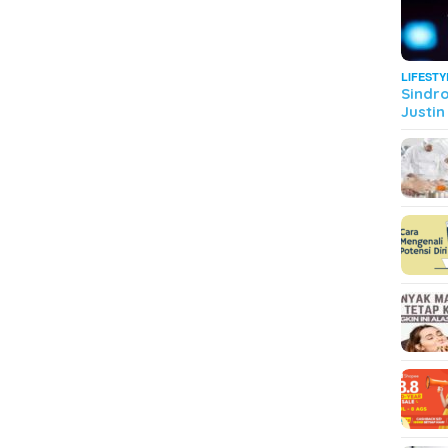
LIFESTY
Sindr
Justin