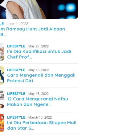
June 11, 2022
LE
om Ramsay Hunt Jadi Alasan
 B…
May 27, 2022
LIFESTYLE
Ini Dia Kualifikasi untuk Jadi
Chef Prof…
May 18, 2022
LIFESTYLE
Cara Mengenali dan Menggali
Potensi Diri
May 16, 2022
LIFESTYLE
12 Cara Mengurangi Nafsu
Makan dan Ngemi…
March 10, 2022
LIFESTYLE
Ini Dia Perbedaan Shopee Mall
dan Star S…