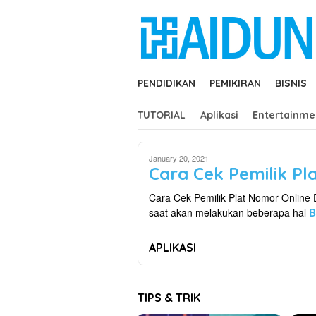
Skip
close
to
content
PENDIDIKAN
PEMIKIRAN
BISNIS
TUTORIAL
Aplikasi
Entertainme
January 20, 2021
Cara Cek Pemilik P
Cara Cek Pemilik Plat Nomor Online
saat akan melakukan beberapa hal
B
APLIKASI
TIPS & TRIK