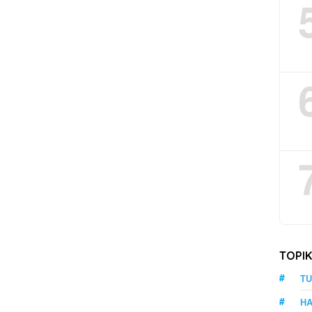
TOPI
TU
HA