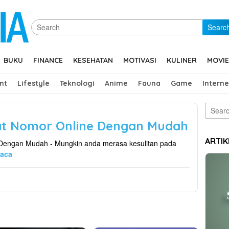
Searc
BUKU
FINANCE
KESEHATAN
MOTIVASI
KULINER
MOVIE
nt
Lifestyle
Teknologi
Anime
Fauna
Game
Interne
Search
for:
lat Nomor Online Dengan Mudah
ARTIK
 Dengan Mudah - Mungkin anda merasa kesulitan pada
aca