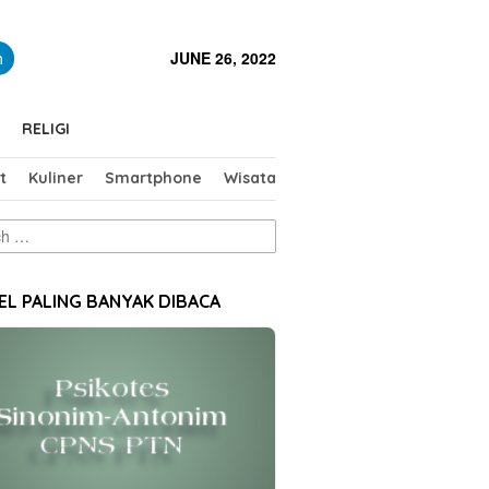
close
h
JUNE 26, 2022
RELIGI
t
Kuliner
Smartphone
Wisata
EL PALING BANYAK DIBACA