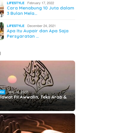
February 17, 2022
LIFESTYLE
Cara Menabung 10 Juta dalam
3 Bulan Mela…
December 24, 2021
LIFESTYLE
Apa Itu Aupair dan Apa Saja
Persyaratan …
I
May 30, 2022
IGI
lawat Fil Awwalin, Teks Arab &