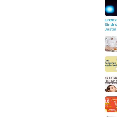
LIFESTY
Sindr
Justin