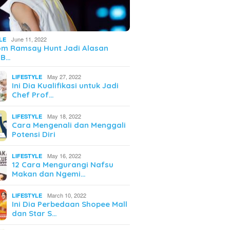
June 11, 2022
LE
om Ramsay Hunt Jadi Alasan
 B…
May 27, 2022
LIFESTYLE
Ini Dia Kualifikasi untuk Jadi
Chef Prof…
May 18, 2022
LIFESTYLE
Cara Mengenali dan Menggali
Potensi Diri
May 16, 2022
LIFESTYLE
12 Cara Mengurangi Nafsu
Makan dan Ngemi…
March 10, 2022
LIFESTYLE
Ini Dia Perbedaan Shopee Mall
dan Star S…