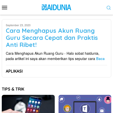
Skip
Mobile
to
Menu
content
September 23, 2020
Cara Menghapus Akun Ruang
Guru Secara Cepat dan Praktis
Anti Ribet!
Cara Menghapus Akun Ruang Guru - Halo sobat haidunia,
pada artikel ini saya akan memberikan tips seputar cara
Baca
APLIKASI
TIPS & TRIK