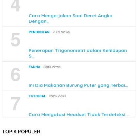
4
Cara Mengerjakan Soal Deret Angka
Dengan…
5
2809 Views
PENDIDIKAN
Penerapan Trigonometri dalam Kehidupan
S…
6
2583 Views
FAUNA
Ini Dia Makanan Burung Puter yang Terbai…
7
2526 Views
TUTORIAL
Cara Mengatasi Headset Tidak Terdeteksi …
TOPIK POPULER