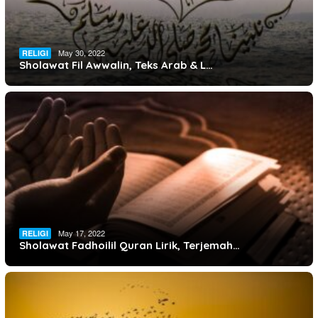
May 30, 2022
RELIGI
Sholawat Fil Awwalin, Teks Arab & L…
May 17, 2022
RELIGI
Sholawat Fadhoilil Quran Lirik, Terjemah…