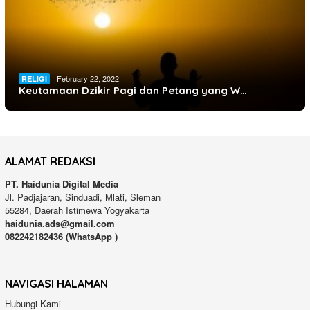
February 22, 2022
RELIGI
Keutamaan Dzikir Pagi dan Petang yang W…
ALAMAT REDAKSI
PT. Haidunia Digital Media
Jl. Padjajaran, Sinduadi, Mlati, Sleman
55284, Daerah Istimewa Yogyakarta
haidunia.ads@gmail.com
082242182436 (WhatsApp )
NAVIGASI HALAMAN
Hubungi Kami