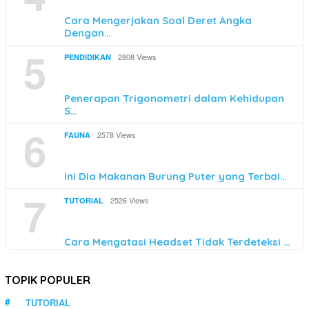
Cara Mengerjakan Soal Deret Angka
Dengan…
5
2808 Views
PENDIDIKAN
Penerapan Trigonometri dalam Kehidupan
S…
6
2578 Views
FAUNA
Ini Dia Makanan Burung Puter yang Terbai…
7
2526 Views
TUTORIAL
Cara Mengatasi Headset Tidak Terdeteksi …
TOPIK POPULER
TUTORIAL