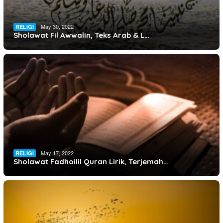
May 30, 2022
RELIGI
Sholawat Fil Awwalin, Teks Arab & L…
May 17, 2022
RELIGI
Sholawat Fadhoilil Quran Lirik, Terjemah…