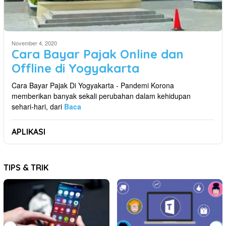
November 4, 2020
Cara Bayar Pajak Online dan
Offline di Yogyakarta
Cara Bayar Pajak Di Yogyakarta - Pandemi Korona
memberikan banyak sekali perubahan dalam kehidupan
sehari-hari, dari
Baca
APLIKASI
TIPS & TRIK