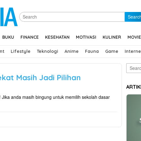
Searc
BUKU
FINANCE
KESEHATAN
MOTIVASI
KULINER
MOVIE
nt
Lifestyle
Teknologi
Anime
Fauna
Game
Interne
Search
for:
kat Masih Jadi Pilihan
ARTIK
 Jika anda masih bingung untuk memilih sekolah dasar