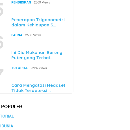
5
2809 Views
PENDIDIKAN
Penerapan Trigonometri
dalam Kehidupan S…
6
2583 Views
FAUNA
Ini Dia Makanan Burung
Puter yang Terbai…
7
2526 Views
TUTORIAL
Cara Mengatasi Headset
Tidak Terdeteksi …
K POPULER
TORIAL
IDUNIA