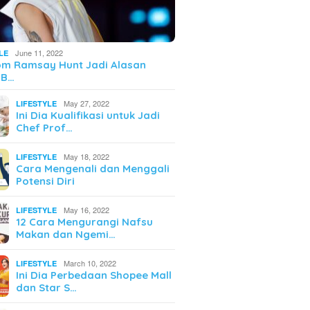
June 11, 2022
LE
om Ramsay Hunt Jadi Alasan
 B…
May 27, 2022
LIFESTYLE
Ini Dia Kualifikasi untuk Jadi
Chef Prof…
May 18, 2022
LIFESTYLE
Cara Mengenali dan Menggali
Potensi Diri
May 16, 2022
LIFESTYLE
12 Cara Mengurangi Nafsu
Makan dan Ngemi…
March 10, 2022
LIFESTYLE
Ini Dia Perbedaan Shopee Mall
dan Star S…