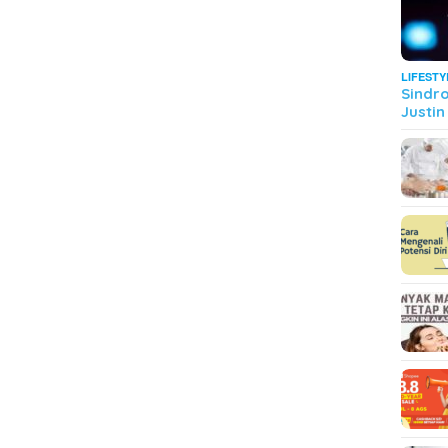
LIFESTY
Sindr
Justin