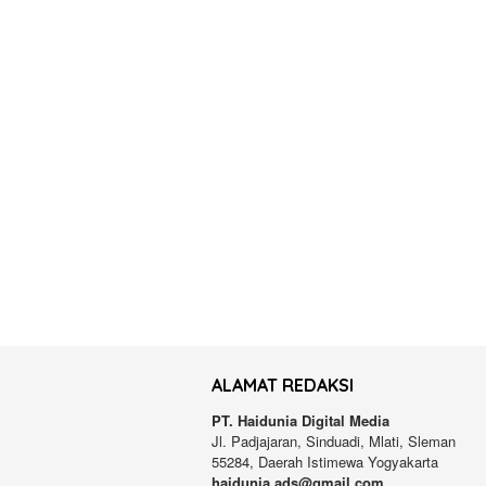
ALAMAT REDAKSI
PT. Haidunia Digital Media
Jl. Padjajaran, Sinduadi, Mlati, Sleman
55284, Daerah Istimewa Yogyakarta
haidunia.ads@gmail.com