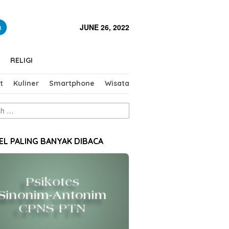
close
h
JUNE 26, 2022
RELIGI
t
Kuliner
Smartphone
Wisata
EL PALING BANYAK DIBACA