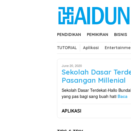
Skip
close
to
content
PENDIDIKAN
PEMIKIRAN
BISNIS
TUTORIAL
Aplikasi
Entertainme
June 20, 2020
Sekolah Dasar Terde
Pasangan Millenial
Sekolah Dasar Terdekat-Hallo Bunda!
yang pas bagi sang buah hati
Baca
APLIKASI