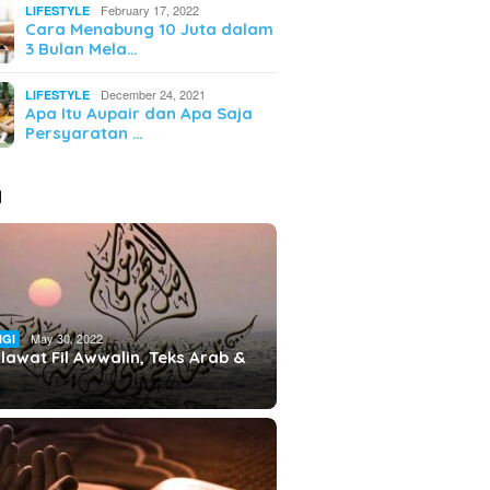
February 17, 2022
LIFESTYLE
Cara Menabung 10 Juta dalam
3 Bulan Mela…
December 24, 2021
LIFESTYLE
Apa Itu Aupair dan Apa Saja
Persyaratan …
I
May 30, 2022
IGI
lawat Fil Awwalin, Teks Arab &