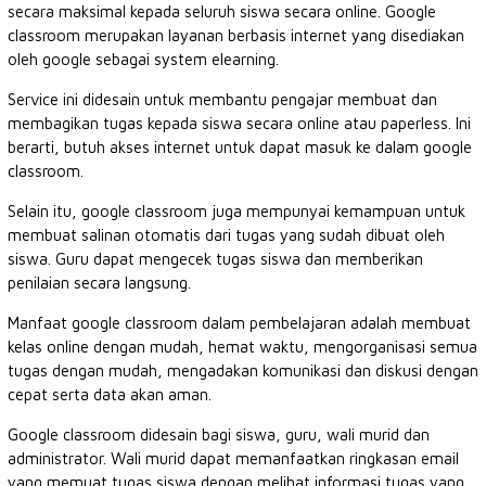
secara maksimal kepada seluruh siswa secara online. Google
classroom merupakan layanan berbasis internet yang disediakan
oleh google sebagai system elearning.
Service ini didesain untuk membantu pengajar membuat dan
membagikan tugas kepada siswa secara online atau paperless. Ini
berarti, butuh akses internet untuk dapat masuk ke dalam google
classroom.
Selain itu, google classroom juga mempunyai kemampuan untuk
membuat salinan otomatis dari tugas yang sudah dibuat oleh
siswa. Guru dapat mengecek tugas siswa dan memberikan
penilaian secara langsung.
Manfaat google classroom dalam pembelajaran adalah membuat
kelas online dengan mudah, hemat waktu, mengorganisasi semua
tugas dengan mudah, mengadakan komunikasi dan diskusi dengan
cepat serta data akan aman.
Google classroom didesain bagi siswa, guru, wali murid dan
administrator. Wali murid dapat memanfaatkan ringkasan email
yang memuat tugas siswa dengan melihat informasi tugas yang