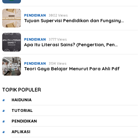
PENDIDIKAN
3802 Views
Tujuan Supervisi Pendidikan dan Fungsiny…
PENDIDIKAN
3777 Views
Apa Itu Literasi Sains? (Pengertian, Pen…
PENDIDIKAN
3134 Views
Teori Gaya Belajar Menurut Para Ahli Pdf
TOPIK POPULER
HAIDUNIA
TUTORIAL
PENDIDIKAN
APLIKASI