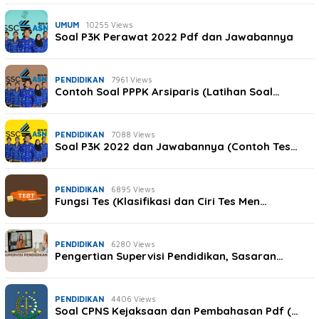
UMUM
10255 Views
Soal P3K Perawat 2022 Pdf dan Jawabannya
PENDIDIKAN
7961 Views
Contoh Soal PPPK Arsiparis (Latihan Soal…
PENDIDIKAN
7088 Views
Soal P3K 2022 dan Jawabannya (Contoh Tes…
PENDIDIKAN
6895 Views
Fungsi Tes (Klasifikasi dan Ciri Tes Men…
PENDIDIKAN
6280 Views
Pengertian Supervisi Pendidikan, Sasaran…
PENDIDIKAN
4406 Views
Soal CPNS Kejaksaan dan Pembahasan Pdf (…