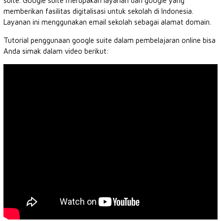
suite. Google suite merupakan layanan dari google yang
memberikan fasilitas digitalisasi untuk sekolah di Indonesia.
Layanan ini menggunakan email sekolah sebagai alamat domain.
Tutorial penggunaan google suite dalam pembelajaran online bisa
Anda simak dalam video berikut: