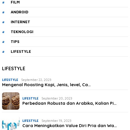
FILM
ANDROID
INTERNET
TEKNOLOGI
TIPS
LIFESTYLE
LIFESTYLE
LIFESTYLE
September 22, 2023
Mengenal Roasting Kopi, Jenis, level, Ca…
LIFESTYLE
September 20, 2023
Perbedaan Robusta dan Arabika, Kalian Pi…
LIFESTYLE
September 19, 2023
Cara Meningkatkan Value Diri Pria dan Wa…