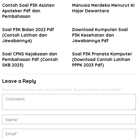
Contoh Soal P3K Asisten
Manusia Merdeka Menurut Ki
Apoteker Pdf dan
Hajar Dewantara
Pembahasan
Soal P3K Bidan 2022 Pdf
Download Kumpulan Soal
(Contoh Latihan dan
P3K Kesehatan dan
Jawabannya)
Jawabannya Pdf
Soal CPNS Kejaksaan dan
Soal P3K Pranata Komputer
Pembahasan Pdf (Contoh
(Download Contoh Latihan
SKB 2023)
PPPK 2023 Pdf)
Leave a Reply
Your email address will not be published.
Required fields are marked
*