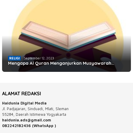
RELIGI
September 12, 2023
Mengapa Al Quran Menganjurkan Musyawarah…
ALAMAT REDAKSI
Haidunia Digital Media
Jl. Padjajaran, Sinduadi, Mlati, Sleman
55284, Daerah Istimewa Yogyakarta
haidunia.ads@gmail.com
082242182436 (WhatsApp )