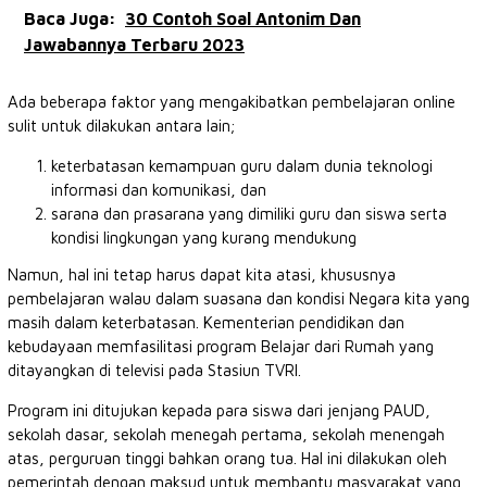
Baca Juga:
30 Contoh Soal Antonim Dan
Jawabannya Terbaru 2023
Ada beberapa faktor yang mengakibatkan pembelajaran online
sulit untuk dilakukan antara lain;
keterbatasan kemampuan guru dalam dunia teknologi
informasi dan komunikasi, dan
sarana dan prasarana yang dimiliki guru dan siswa serta
kondisi lingkungan yang kurang mendukung
Namun, hal ini tetap harus dapat kita atasi, khususnya
pembelajaran walau dalam suasana dan kondisi Negara kita yang
masih dalam keterbatasan. Kementerian pendidikan dan
kebudayaan memfasilitasi program Belajar dari Rumah yang
ditayangkan di televisi pada Stasiun TVRI.
Program ini ditujukan kepada para siswa dari jenjang PAUD,
sekolah dasar, sekolah menegah pertama, sekolah menengah
atas, perguruan tinggi bahkan orang tua. Hal ini dilakukan oleh
pemerintah dengan maksud untuk membantu masyarakat yang