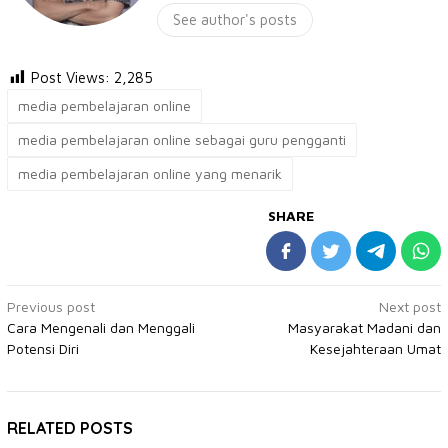
See author's posts
Post Views:
2,285
media pembelajaran online
media pembelajaran online sebagai guru pengganti
media pembelajaran online yang menarik
SHARE
Post
Previous post
Next post
Cara Mengenali dan Menggali
Masyarakat Madani dan
navigation
Potensi Diri
Kesejahteraan Umat
RELATED POSTS